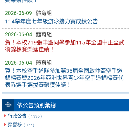
賽榮獲佳績！
2026-06-09
體育組
114學年度七年級游泳接力賽成績公告
2026-06-04
體育組
賀！本校719張聿聖同學參加115年全國中正盃武
術錦標賽榮獲佳績！
2026-06-04
體育組
賀！本校空手道隊參加第35屆全國啟仲盃空手道
錦標賽暨2026年亞洲世界青少年空手道錦標賽代
表隊選手選拔賽榮獲佳績！
依公告類別彙總
行政公告
( 4,336 )
榮譽榜
( 377 )