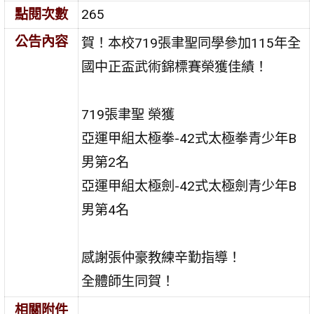
點閱次數
265
公告內容
賀！本校719張聿聖同學參加115年全
國中正盃武術錦標賽榮獲佳績！
719張聿聖 榮獲
亞運甲組太極拳-42式太極拳青少年B
男第2名
亞運甲組太極劍-42式太極劍青少年B
男第4名
感謝張仲豪教練辛勤指導！
全體師生同賀！
相關附件