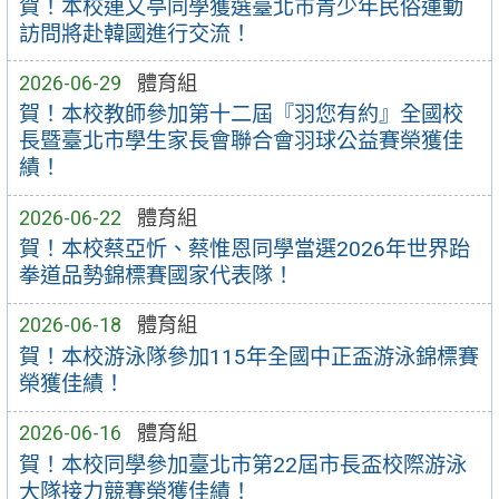
賀！本校連又亭同學獲選臺北市青少年民俗運動
訪問將赴韓國進行交流！
2026-06-29
體育組
賀！本校教師參加第十二屆『羽您有約』全國校
長暨臺北市學生家長會聯合會羽球公益賽榮獲佳
績！
2026-06-22
體育組
賀！本校蔡亞忻、蔡惟恩同學當選2026年世界跆
拳道品勢錦標賽國家代表隊！
2026-06-18
體育組
賀！本校游泳隊參加115年全國中正盃游泳錦標賽
榮獲佳績！
2026-06-16
體育組
賀！本校同學參加臺北市第22屆市長盃校際游泳
大隊接力競賽榮獲佳績！