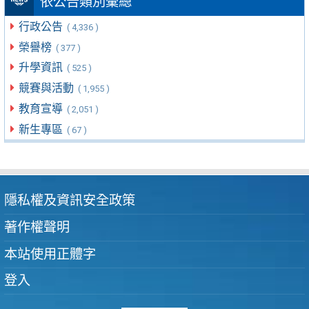
依公告類別彙總
行政公告
( 4,336 )
榮譽榜
( 377 )
升學資訊
( 525 )
競賽與活動
( 1,955 )
教育宣導
( 2,051 )
新生專區
( 67 )
隱私權及資訊安全政策
著作權聲明
本站使用正體字
登入