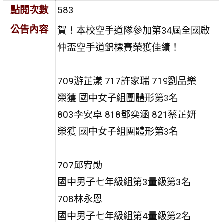
點閱次數
583
公告內容
賀！本校空手道隊參加第34屆全國啟
仲盃空手道錦標賽榮獲佳績！
709游芷漾 717許家瑞 719劉品樂
榮獲 國中女子組團體形第3名
803李安卓 818鄧奕涵 821蔡芷妍
榮獲 國中女子組團體形第3名
707邱宥勛
國中男子七年級組第3量級第3名
708林永恩
國中男子七年級組第4量級第2名