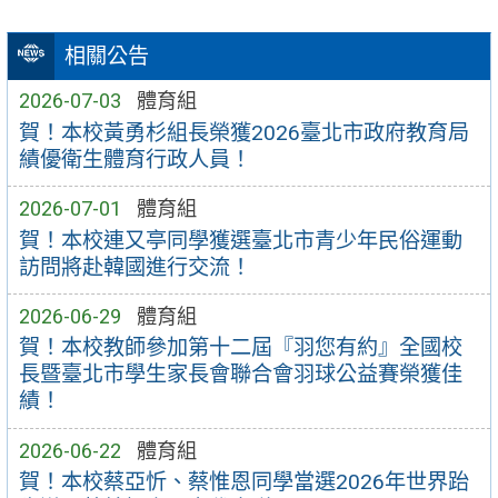
相關公告
2026-07-03
體育組
賀！本校黃勇杉組長榮獲2026臺北市政府教育局
績優衛生體育行政人員！
2026-07-01
體育組
賀！本校連又亭同學獲選臺北市青少年民俗運動
訪問將赴韓國進行交流！
2026-06-29
體育組
賀！本校教師參加第十二屆『羽您有約』全國校
長暨臺北市學生家長會聯合會羽球公益賽榮獲佳
績！
2026-06-22
體育組
賀！本校蔡亞忻、蔡惟恩同學當選2026年世界跆