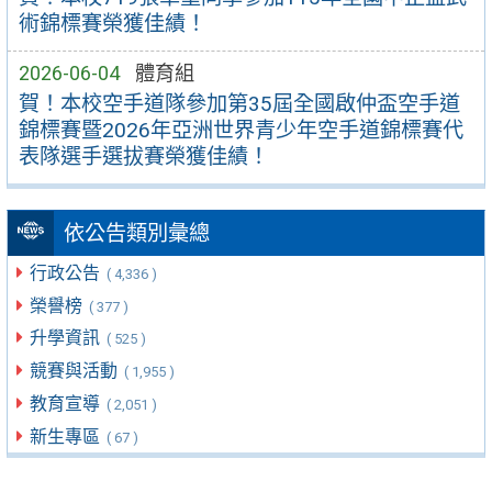
術錦標賽榮獲佳績！
2026-06-04
體育組
賀！本校空手道隊參加第35屆全國啟仲盃空手道
錦標賽暨2026年亞洲世界青少年空手道錦標賽代
表隊選手選拔賽榮獲佳績！
依公告類別彙總
行政公告
( 4,336 )
榮譽榜
( 377 )
升學資訊
( 525 )
競賽與活動
( 1,955 )
教育宣導
( 2,051 )
新生專區
( 67 )