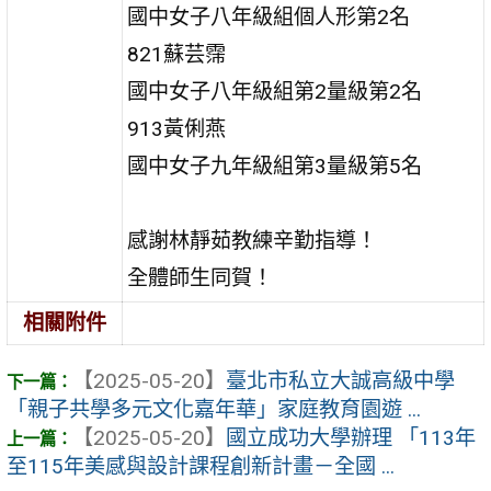
國中女子八年級組個人形第2名
821蘇芸霈
國中女子八年級組第2量級第2名
913黃俐燕
國中女子九年級組第3量級第5名
感謝林靜茹教練辛勤指導！
全體師生同賀！
相關附件
【2025-05-20】
臺北市私立大誠高級中學
「親子共學多元文化嘉年華」家庭教育園遊 ...
【2025-05-20】
國立成功大學辦理 「113年
至115年美感與設計課程創新計畫－全國 ...