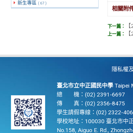
新生專區
( 67 )
相關附
【2
【2
隱私權
臺北市立中正國民中學
Taipei 
總 機：(02) 2391-6697
傳 真：(02) 2356-8475
學生請假專線：(02) 2322-406
學校地址：100030 臺北市中正
No.158, Aiguo E. Rd., Zhongzhen