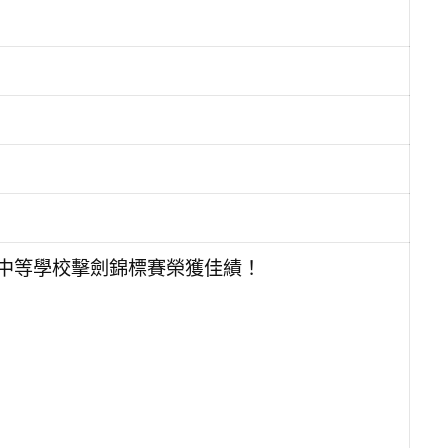
盃中等學校擊劍錦標賽榮獲佳績！