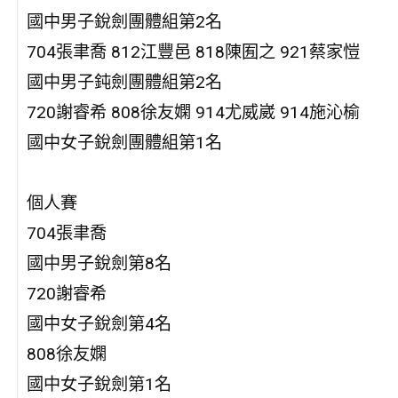
國中男子銳劍團體組第2名
704張聿喬 812江豐邑 818陳囿之 921蔡家愷
國中男子鈍劍團體組第2名
720謝睿希 808徐友嫻 914尤威崴 914施沁榆
國中女子銳劍團體組第1名
個人賽
704張聿喬
國中男子銳劍第8名
720謝睿希
國中女子銳劍第4名
808徐友嫻
國中女子銳劍第1名