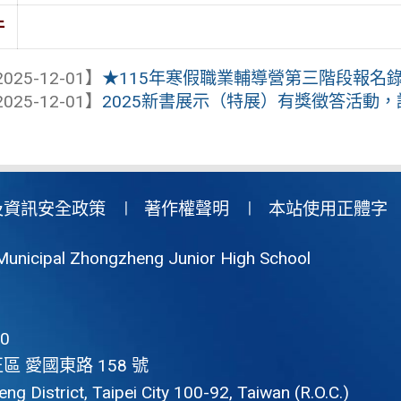
件
025-12-01】
★115年寒假職業輔導營第三階段報名
025-12-01】
2025新書展示（特展）有獎徵答活動，請
及資訊安全政策
著作權聲明
本站使用正體字
Municipal Zhongzheng Junior High School
0
區 愛國東路 158 號
g District, Taipei City 100-92, Taiwan (R.O.C.)