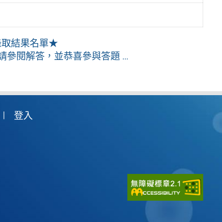
錄取結果名單★
參閱解答，並恭喜參與答題 ...
登入