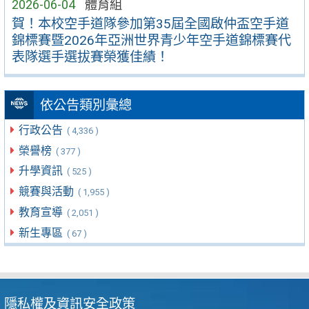
2026-06-04
體育組
賀！本校空手道隊參加第35屆全國啟仲盃空手道
錦標賽暨2026年亞洲世界青少年空手道錦標賽代
表隊選手選拔賽榮獲佳績！
依公告類別彙總
行政公告
( 4,336 )
榮譽榜
( 377 )
升學資訊
( 525 )
競賽與活動
( 1,955 )
教育宣導
( 2,051 )
新生專區
( 67 )
隱私權及資訊安全政策