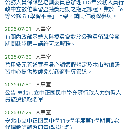
公務人員保障暨培訓委員會辦理115年公務人員行
政中立數位學習暨抽獎活動之指定課程，業於「e
等公務園+學習平臺」上架，請同仁踴躍參與。
2026-07-31
人事室
有關內政部函轉大陸委員會對於公務員留職停薪
期間赴陸應申請許可之解釋。
2026-07-30
人事室
善用多元管道宣導身心調適假規定及本市教師研
習中心提供教師免費諮商輔導管道。
2026-07-30
人事室
公告 臺北市立中正國民中學充實行政人力約僱人
員甄選錄取名單
2026-07-29
人事室
臺北市立中正國民中學115學年度第1學期第2次
代理教師甄選簡章(數學1名)