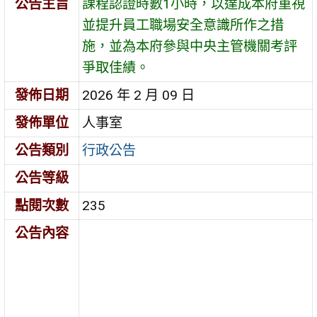
公告主旨
課程認證時數1小時，以達成本府重視
並提升員工職場安全意識所作之措
施，並為本府參與中央主管機關考評
爭取佳績。
發佈日期
2026 年 2 月 09 日
發佈單位
人事室
公告類別
行政公告
公告等級
點閱次數
235
公告內容