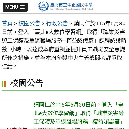
跳
MENU
至
主
首頁
>
校園公告
>
行政公告
>
請同仁於115年6月30
要
日前，登入「臺北e大數位學習網」取得「職業災害
內
勞工保護及重返職場服務—權益認識篇」課程認證時
容
數1小時，以達成本府重視並提升員工職場安全意識
區
所作之措施，並為本府參與中央主管機關考評爭取
佳績。
校園公告
請同仁於115年6月30日前，登入「臺
北e大數位學習網」取得「職業災害勞
工保護及重返職場服務—權益認識篇」