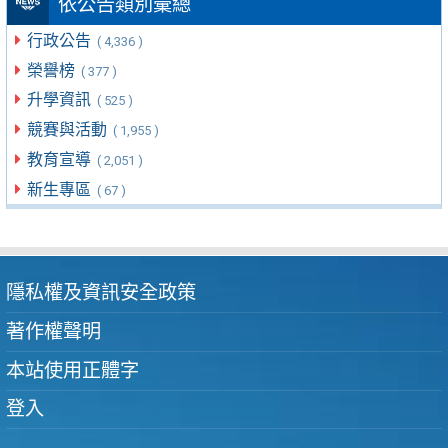
依公告類別彙總
行政公告
( 4,336 )
榮譽榜
( 377 )
升學資訊
( 525 )
競賽與活動
( 1,955 )
教育宣導
( 2,051 )
新生專區
( 67 )
隱私權及資訊安全政策
著作權聲明
本站使用正體字
登入