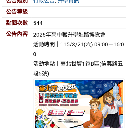
公告類別
行政公告
,
升學資訊
公告等級
點閱次數
544
公告內容
2026年高中職升學進路博覽會
活動時間｜115/3/21(六) 09:00－16:0
0
活動地點｜臺北世貿1館B區(信義路五
段5號)