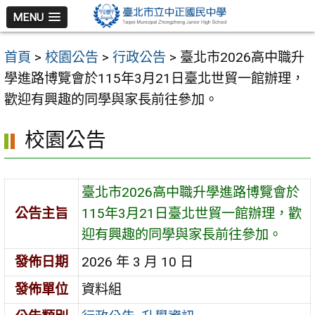
跳
MENU
至
主
首頁
>
校園公告
>
行政公告
>
臺北市2026高中職升
要
學進路博覽會於115年3月21日臺北世貿一館辦理，
內
歡迎有興趣的同學與家長前往參加。
容
區
校園公告
臺北市2026高中職升學進路博覽會於
公告主旨
115年3月21日臺北世貿一館辦理，歡
迎有興趣的同學與家長前往參加。
發佈日期
2026 年 3 月 10 日
發佈單位
資料組