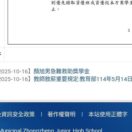
件
025-10-16】
顏旭男急難救助獎學金
025-10-16】
教師敘薪重要規定:教育部114年5月14日臺教人
及資訊安全政策
著作權聲明
本站使用正體字
Municipal Zhongzheng Junior High School