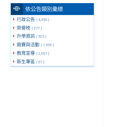
依公告類別彙總
行政公告
( 4,336 )
榮譽榜
( 377 )
升學資訊
( 525 )
競賽與活動
( 1,955 )
教育宣導
( 2,051 )
新生專區
( 67 )