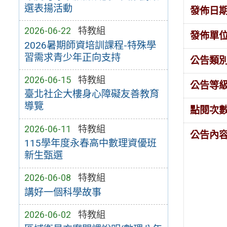
選表揚活動
發佈日
2026-06-22
特教組
發佈單
2026暑期師資培訓課程-特殊學
習需求青少年正向支持
公告類
2026-06-15
特教組
公告等
臺北社企大樓身心障礙友善教育
導覽
點閱次
2026-06-11
特教組
公告內
115學年度永春高中數理資優班
新生甄選
2026-06-08
特教組
講好一個科學故事
2026-06-02
特教組