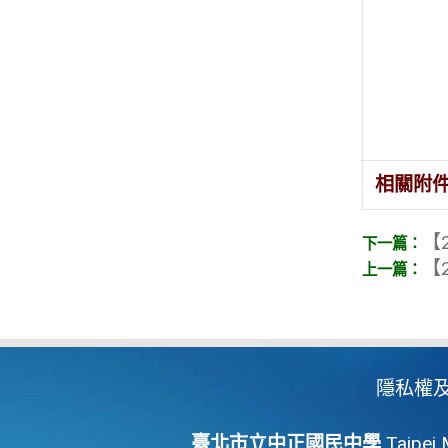
相關附
【2
【2
隱私權
臺北市立中正國民中學
Taipei 