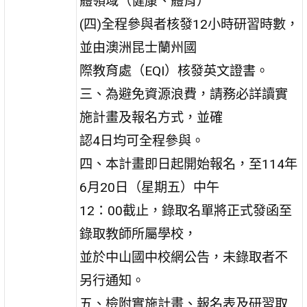
體領域（健康、體育）
(四)全程參與者核發12小時研習時數，
並由澳洲昆士蘭州國
際教育處（EQI）核發英文證書。
三、為避免資源浪費，請務必詳讀實
施計畫及報名方式，並確
認4日均可全程參與。
四、本計畫即日起開始報名，至114年
6月20日（星期五）中午
12：00截止，錄取名單將正式發函至
錄取教師所屬學校，
並於中山國中校網公告，未錄取者不
另行通知。
五、檢附實施計畫、報名表及研習取