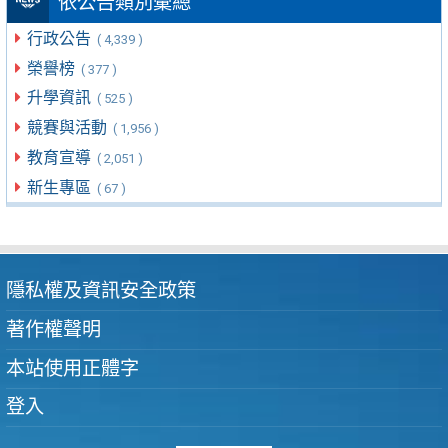
依公告類別彙總
行政公告
( 4,339 )
榮譽榜
( 377 )
升學資訊
( 525 )
競賽與活動
( 1,956 )
教育宣導
( 2,051 )
新生專區
( 67 )
隱私權及資訊安全政策
著作權聲明
本站使用正體字
登入