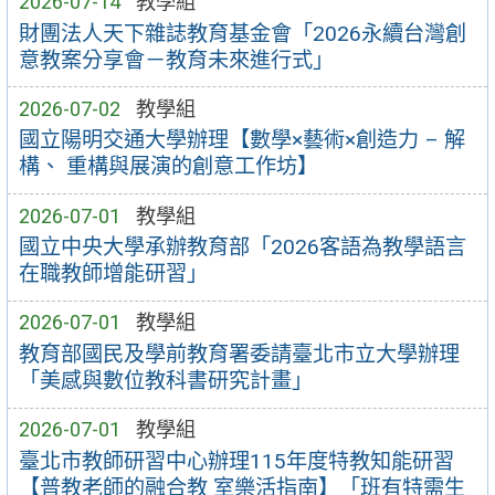
2026-07-14
教學組
財團法人天下雜誌教育基金會「2026永續台灣創
意教案分享會－教育未來進行式」
2026-07-02
教學組
國立陽明交通大學辦理【數學×藝術×創造力 – 解
構、 重構與展演的創意工作坊】
2026-07-01
教學組
國立中央大學承辦教育部「2026客語為教學語言
在職教師增能研習」
2026-07-01
教學組
教育部國民及學前教育署委請臺北市立大學辦理
「美感與數位教科書研究計畫」
2026-07-01
教學組
臺北市教師研習中心辦理115年度特教知能研習
【普教老師的融合教 室樂活指南】「班有特需生