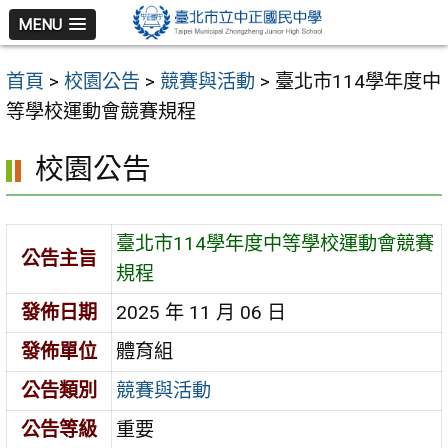
跳
MENU
至
主
首頁
>
校園公告
>
競賽與活動
>
臺北市114學年度中
要
等學校運動會競賽規程
內
容
校園公告
區
臺北市114學年度中等學校運動會競賽
公告主旨
規程
發佈日期
2025 年 11 月 06 日
發佈單位
體育組
公告類別
競賽與活動
公告等級
重要