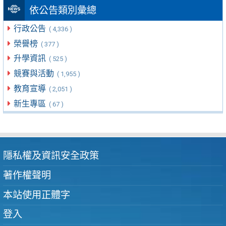
依公告類別彙總
行政公告
( 4,336 )
榮譽榜
( 377 )
升學資訊
( 525 )
競賽與活動
( 1,955 )
教育宣導
( 2,051 )
新生專區
( 67 )
隱私權及資訊安全政策
著作權聲明
本站使用正體字
登入