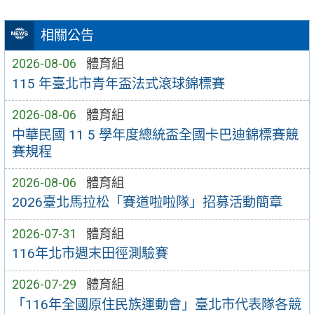
相關公告
2026-08-06
體育組
115 年臺北市青年盃法式滾球錦標賽
2026-08-06
體育組
中華民國 11 5 學年度總統盃全國卡巴迪錦標賽競
賽規程
2026-08-06
體育組
2026臺北馬拉松「賽道啦啦隊」招募活動簡章
2026-07-31
體育組
116年北市週末田徑測驗賽
2026-07-29
體育組
「116年全國原住民族運動會」臺北市代表隊各競