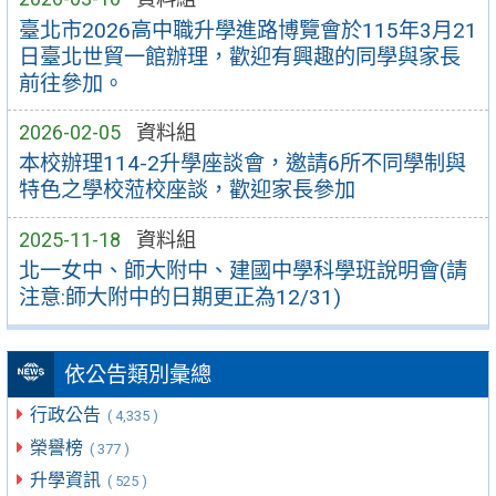
臺北市2026高中職升學進路博覽會於115年3月21
日臺北世貿一館辦理，歡迎有興趣的同學與家長
前往參加。
2026-02-05
資料組
本校辦理114-2升學座談會，邀請6所不同學制與
特色之學校蒞校座談，歡迎家長參加
2025-11-18
資料組
北一女中、師大附中、建國中學科學班說明會(請
注意:師大附中的日期更正為12/31)
依公告類別彙總
行政公告
( 4,335 )
榮譽榜
( 377 )
升學資訊
( 525 )