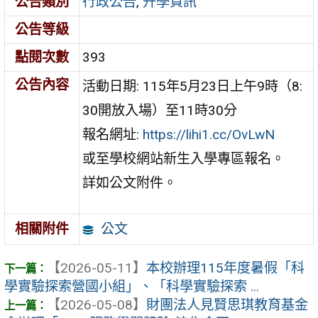
公告類別
行政公告
,
升學資訊
公告等級
點閱次數
393
公告內容
活動日期: 115年5月23日上午9時（8:
30開放入場）至11時30分
報名網址:
https://lihi1.cc/OvLwN
或至學校網站新生入學專區報名。
詳如公文附件。
公文
相關附件
【2026-05-11】
本校辦理115年度暑假「科
學實驗探索營國小組」、「科學實驗探索 ...
【2026-05-08】
財團法人見賢思琪教育基金