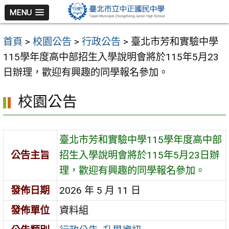
跳
MENU
至
主
首頁
>
校園公告
>
行政公告
>
臺北市芳和實驗中學
要
115學年度高中部招生入學說明會將於115年5月23
內
日辦理，歡迎有興趣的同學報名參加。
容
區
校園公告
臺北市芳和實驗中學115學年度高中部
公告主旨
招生入學說明會將於115年5月23日辦
理，歡迎有興趣的同學報名參加。
發佈日期
2026 年 5 月 11 日
發佈單位
資料組