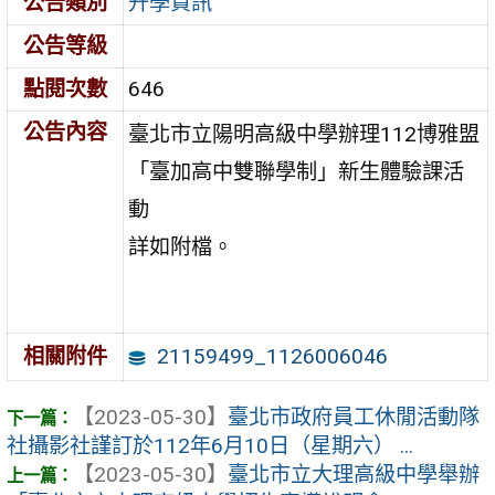
公告類別
升學資訊
公告等級
點閱次數
646
公告內容
臺北市立陽明高級中學辦理112博雅盟
「臺加高中雙聯學制」新生體驗課活
動
詳如附檔。
21159499_1126006046
相關附件
【2023-05-30】
臺北市政府員工休閒活動隊
社攝影社謹訂於112年6月10日（星期六） ...
【2023-05-30】
臺北市立大理高級中學舉辦