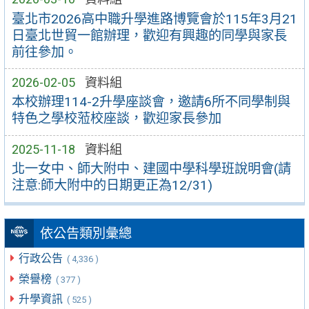
臺北市2026高中職升學進路博覽會於115年3月21
日臺北世貿一館辦理，歡迎有興趣的同學與家長
前往參加。
2026-02-05
資料組
本校辦理114-2升學座談會，邀請6所不同學制與
特色之學校蒞校座談，歡迎家長參加
2025-11-18
資料組
北一女中、師大附中、建國中學科學班說明會(請
注意:師大附中的日期更正為12/31)
依公告類別彙總
行政公告
( 4,336 )
榮譽榜
( 377 )
升學資訊
( 525 )