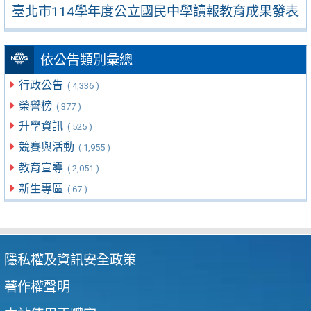
臺北市114學年度公立國民中學讀報教育成果發表
依公告類別彙總
行政公告
( 4,336 )
榮譽榜
( 377 )
升學資訊
( 525 )
競賽與活動
( 1,955 )
教育宣導
( 2,051 )
新生專區
( 67 )
隱私權及資訊安全政策
著作權聲明