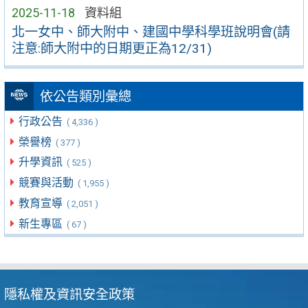
2025-11-18
資料組
北一女中、師大附中、建國中學科學班說明會(請
注意:師大附中的日期更正為12/31)
依公告類別彙總
行政公告
( 4,336 )
榮譽榜
( 377 )
升學資訊
( 525 )
競賽與活動
( 1,955 )
教育宣導
( 2,051 )
新生專區
( 67 )
隱私權及資訊安全政策