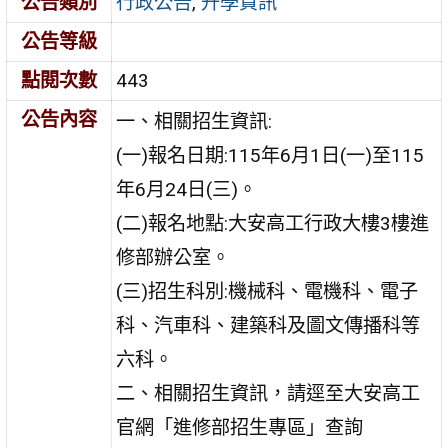
公告類別
行政公告
,
升學資訊
公告等級
點閱次數
443
公告內容
一、相關招生資訊:
(一)報名日期:115年6月1日(一)至115
年6月24日(三)。
(二)報名地點:大安高工行政大樓3樓進
修部辦公室。
(三)招生科別:機械科、電機科、電子
科、汽車科、建築科及圖文傳播科等
六科。
二、相關招生資訊，請逕至大安高工
官網「進修部招生專區」查詢