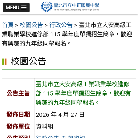
跳
MENU
至
主
首頁
>
校園公告
>
行政公告
>
臺北市立大安高級工
要
業職業學校進修部 115 學年度單獨招生簡章，歡迎
內
有興趣的九年級同學報名。
容
區
校園公告
臺北市立大安高級工業職業學校進修
公告主旨
部 115 學年度單獨招生簡章，歡迎有
興趣的九年級同學報名。
發佈日期
2026 年 4 月 27 日
發佈單位
資料組