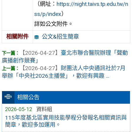
（網址：
https://night.taivs.tp.edu.tw/n
ss/p/index
）
詳如公文附件。
公文&招生簡章
相關附件
【2026-04-27】
臺北市聯合醫院辦理「聲動
廣播創作競賽」
【2026-04-27】
財團法人中央通訊社於7月
舉辦「中央社2026主播營」，歡迎有興趣 ...
相關公告
2026-05-12
資料組
115年度基北區實用技能學程分發報名相關資訊與
簡章，歡迎多加運用。