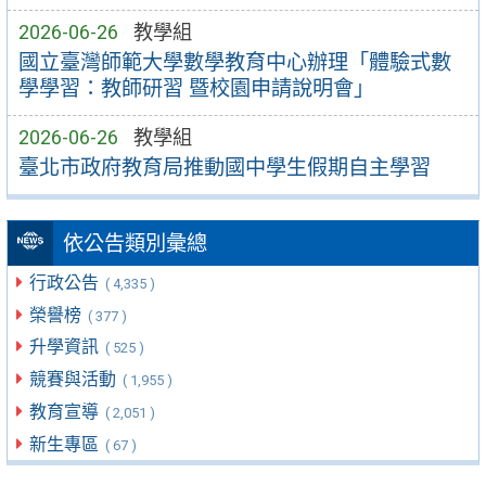
2026-06-26
教學組
國立臺灣師範大學數學教育中心辦理「體驗式數
學學習：教師研習 暨校園申請說明會」
2026-06-26
教學組
臺北市政府教育局推動國中學生假期自主學習
依公告類別彙總
行政公告
( 4,335 )
榮譽榜
( 377 )
升學資訊
( 525 )
競賽與活動
( 1,955 )
教育宣導
( 2,051 )
新生專區
( 67 )