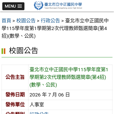
跳
MENU
至
主
首頁
>
校園公告
>
行政公告
>
臺北市立中正國民中
要
學115學年度第1學期第2次代理教師甄選簡章(第4
內
招)(數學、公民)
容
區
校園公告
臺北市立中正國民中學115學年度第1
公告主旨
學期第2次代理教師甄選簡章(第4招)
(數學、公民)
發佈日期
2026 年 7 月 06 日
發佈單位
人事室