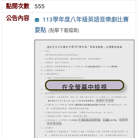
點閱次數
555
公告內容
113學年度八年級英語音樂劇比賽
要點
(點擊下載檔案)
在全螢幕中檢視