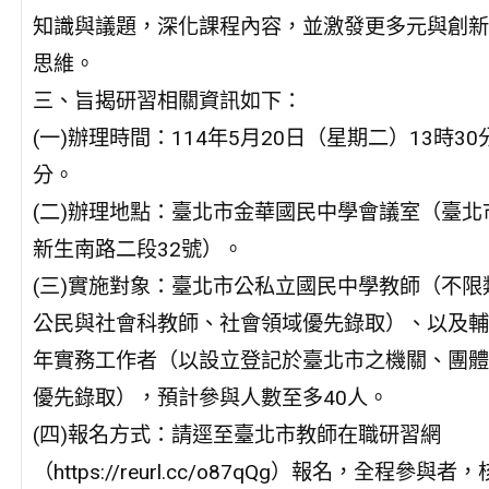
知識與議題，深化課程內容，並激發更多元與創新
思維。
三、旨揭研習相關資訊如下：
(一)辦理時間：114年5月20日（星期二）13時30
分。
(二)辦理地點：臺北市金華國民中學會議室（臺北
新生南路二段32號）。
(三)實施對象：臺北市公私立國民中學教師（不限
公民與社會科教師、社會領域優先錄取）、以及輔
年實務工作者（以設立登記於臺北市之機關、團體
優先錄取），預計參與人數至多40人。
(四)報名方式：請逕至臺北市教師在職研習網
（https://reurl.cc/o87qQg）報名，全程參與者