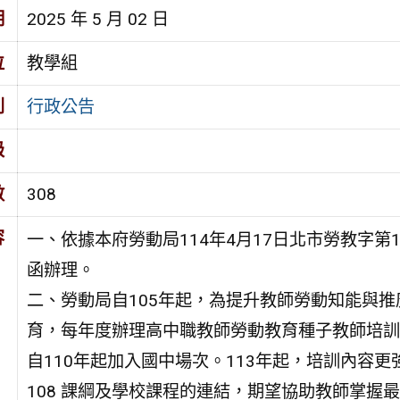
期
2025 年 5 月 02 日
位
教學組
別
行政公告
級
數
308
容
一、依據本府勞動局114年4月17日北市勞教字第114
函辦理。
二、勞動局自105年起，為提升教師勞動知能與推
育，每年度辦理高中職教師勞動教育種子教師培訓
自110年起加入國中場次。113年起，培訓內容更
108 課綱及學校課程的連結，期望協助教師掌握