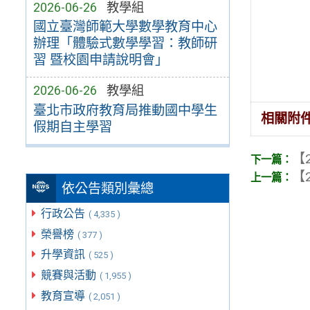
2026-06-26
教學組
國立臺灣師範大學數學教育中心
辦理「體驗式數學學習：教師研
習 暨校園申請說明會」
2026-06-26
教學組
臺北市政府教育局推動國中學生
相關附
假期自主學習
【2
【2
依公告類別彙總
行政公告
( 4,335 )
榮譽榜
( 377 )
升學資訊
( 525 )
競賽與活動
( 1,955 )
教育宣導
( 2,051 )