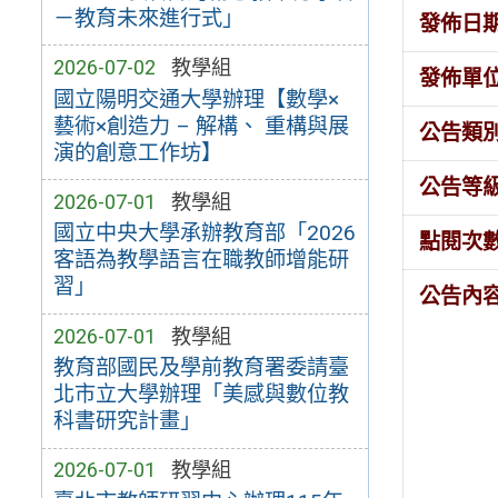
－教育未來進行式」
發佈日
2026-07-02
教學組
發佈單
國立陽明交通大學辦理【數學×
藝術×創造力 – 解構、 重構與展
公告類
演的創意工作坊】
公告等
2026-07-01
教學組
國立中央大學承辦教育部「2026
點閱次
客語為教學語言在職教師增能研
習」
公告內
2026-07-01
教學組
教育部國民及學前教育署委請臺
北市立大學辦理「美感與數位教
科書研究計畫」
2026-07-01
教學組