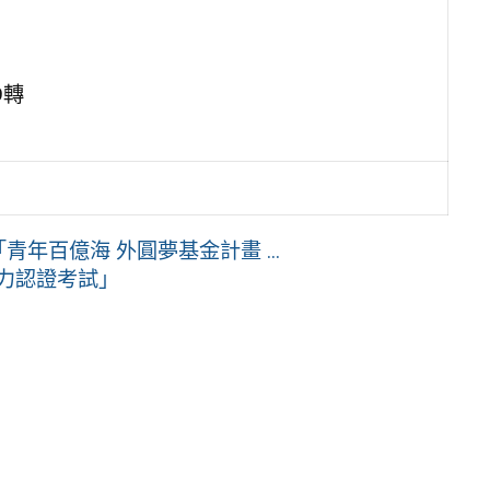
9轉
青年百億海 外圓夢基金計畫 ...
能力認證考試」