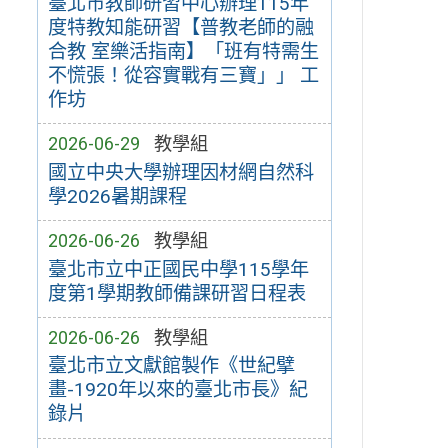
臺北市教師研習中心辦理115年
度特教知能研習【普教老師的融
合教 室樂活指南】「班有特需生
不慌張！從容實戰有三寶」」 工
作坊
2026-06-29
教學組
國立中央大學辦理因材網自然科
學2026暑期課程
2026-06-26
教學組
臺北市立中正國民中學115學年
度第1學期教師備課研習日程表
2026-06-26
教學組
臺北市立文獻館製作《世紀擘
畫-1920年以來的臺北市長》紀
錄片