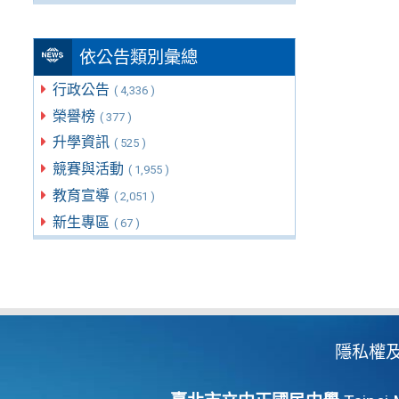
依公告類別彙總
行政公告
( 4,336 )
榮譽榜
( 377 )
升學資訊
( 525 )
競賽與活動
( 1,955 )
教育宣導
( 2,051 )
新生專區
( 67 )
隱私權