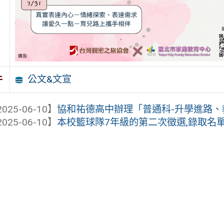
公文&文宣
件
025-06-10】
協和祐德高中辦理「普通科-升學進路、教學
025-06-10】
本校籃球隊7年級的第二次徵選,錄取名