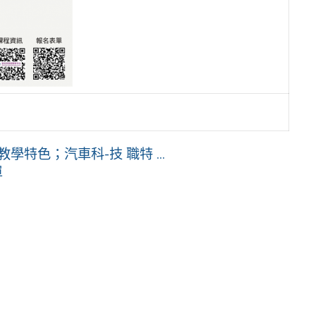
特色；汽車科-技 職特 ...
單