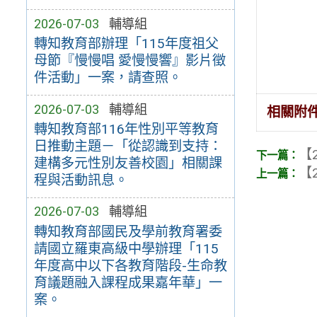
2026-07-03
輔導組
轉知教育部辦理「115年度祖父
母節『慢慢唱 愛慢慢響』影片徵
件活動」一案，請查照。
2026-07-03
輔導組
相關附
轉知教育部116年性別平等教育
日推動主題－「從認識到支持：
【2
建構多元性別友善校園」相關課
【2
程與活動訊息。
2026-07-03
輔導組
轉知教育部國民及學前教育署委
請國立羅東高級中學辦理「115
年度高中以下各教育階段-生命教
育議題融入課程成果嘉年華」一
案。