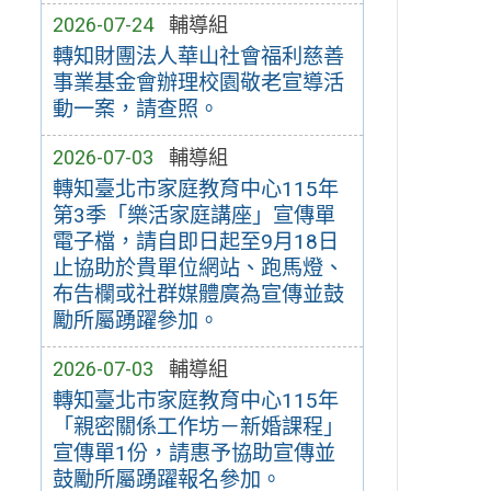
2026-07-24
輔導組
轉知財團法人華山社會福利慈善
事業基金會辦理校園敬老宣導活
動一案，請查照。
2026-07-03
輔導組
轉知臺北市家庭教育中心115年
第3季「樂活家庭講座」宣傳單
電子檔，請自即日起至9月18日
止協助於貴單位網站、跑馬燈、
布告欄或社群媒體廣為宣傳並鼓
勵所屬踴躍參加。
2026-07-03
輔導組
轉知臺北市家庭教育中心115年
「親密關係工作坊－新婚課程」
宣傳單1份，請惠予協助宣傳並
鼓勵所屬踴躍報名參加。