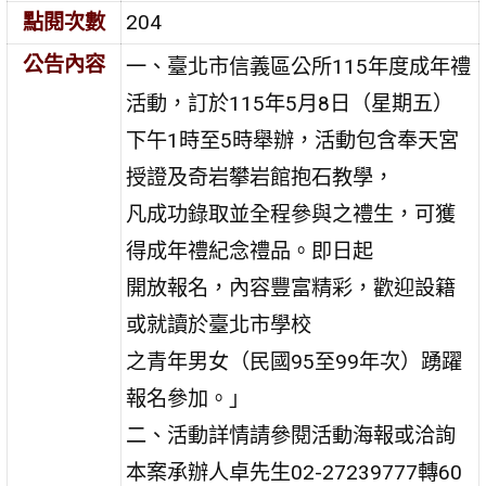
點閱次數
204
公告內容
一、臺北市信義區公所115年度成年禮
活動，訂於115年5月8日（星期五）
下午1時至5時舉辦，活動包含奉天宮
授證及奇岩攀岩館抱石教學，
凡成功錄取並全程參與之禮生，可獲
得成年禮紀念禮品。即日起
開放報名，內容豐富精彩，歡迎設籍
或就讀於臺北市學校
之青年男女（民國95至99年次）踴躍
報名參加。」
二、活動詳情請參閱活動海報或洽詢
本案承辦人卓先生02-27239777轉60