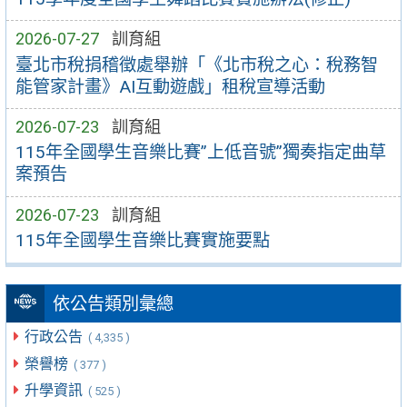
2026-07-27
訓育組
臺北市稅捐稽徵處舉辦「《北市稅之心：稅務智
能管家計畫》AI互動遊戲」租稅宣導活動
2026-07-23
訓育組
115年全國學生音樂比賽”上低音號”獨奏指定曲草
案預告
2026-07-23
訓育組
115年全國學生音樂比賽實施要點
依公告類別彙總
行政公告
( 4,335 )
榮譽榜
( 377 )
升學資訊
( 525 )