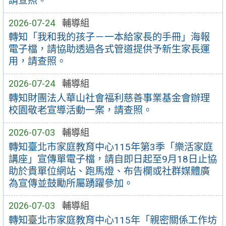
請查照。
2026-07-24
輔導組
轉知「我和我的孩子－一本給家長的手冊」海報
電子檔，請協助透過各式管道提供予新生家長運
用，請查照。
2026-07-24
輔導組
轉知財團法人華山社會福利慈善事業基金會辦理
校園敬老宣導活動一案，請查照。
2026-07-03
輔導組
轉知臺北市家庭教育中心115年第3季「樂活家庭
講座」宣傳單電子檔，請自即日起至9月18日止協
助於貴單位網站、跑馬燈、布告欄或社群媒體廣
為宣傳並鼓勵所屬踴躍參加。
2026-07-03
輔導組
轉知臺北市家庭教育中心115年「親密關係工作坊