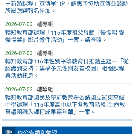
－新婚課程」宣傳單1份，請惠予協助宣傳並鼓勵
所屬踴躍報名參加。
2026-07-03
輔導組
轉知教育部辦理「115年度祖父母節『慢慢唱 愛
慢慢響』影片徵件活動」一案，請查照。
2026-07-03
輔導組
轉知教育部116年性別平等教育日推動主題－「從
認識到支持：建構多元性別友善校園」相關課程
與活動訊息。
2026-07-03
輔導組
轉知教育部國民及學前教育署委請國立羅東高級
中學辦理「115年度高中以下各教育階段-生命教
育議題融入課程成果嘉年華」一案。
依公告類別彙總