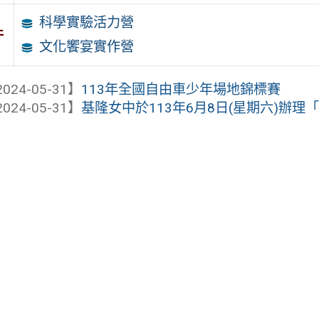
科學實驗活力營
件
文化饗宴實作營
024-05-31】
113年全國自由車少年場地錦標賽
024-05-31】
基隆女中於113年6月8日(星期六)辦理「OP