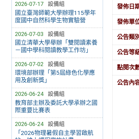
2026-07-17
設備組
發佈日
國立臺灣師範大學辦理115學年
度國中自然科學生物實驗營
發佈單
2026-07-03
設備組
公告類
國立清華大學舉辦「雙閱讀素養
－國中學科閱讀教學工作坊」
公告等
2026-07-02
設備組
點閱次
環境部辦理「第5屆綠色化學應
用及創新獎」
公告內
2026-06-24
設備組
教育部主辦及委託大學承辦之國
際重要比賽表
2026-06-24
設備組
「2026物理暑假自主學習啟航