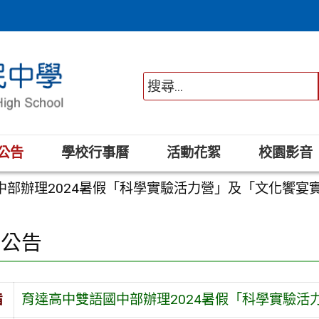
公告
學校行事曆
活動花絮
校園影音
中部辦理2024暑假「科學實驗活力營」及「文化饗宴
園公告
旨
育達高中雙語國中部辦理2024暑假「科學實驗活