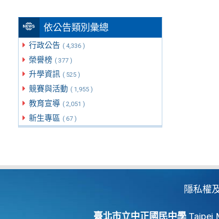
依公告類別彙總
行政公告
( 4,336 )
榮譽榜
( 377 )
升學資訊
( 525 )
競賽與活動
( 1,955 )
教育宣導
( 2,051 )
新生專區
( 67 )
隱私權
臺北市立中正國民中學
Taipei 