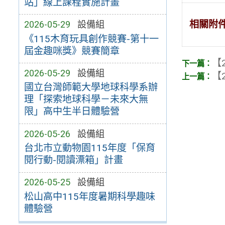
站」線上課程實施計畫
相關附
2026-05-29
設備組
《115木育玩具創作競賽-第十一
屆金趣咪獎》競賽簡章
【2
2026-05-29
設備組
【2
國立台灣師範大學地球科學系辦
理「探索地球科學－未來大無
限」高中生半日體驗營
2026-05-26
設備組
台北市立動物園115年度「保育
閱行動-閱讀漂箱」計畫
2026-05-25
設備組
松山高中115年度暑期科學趣味
體驗營