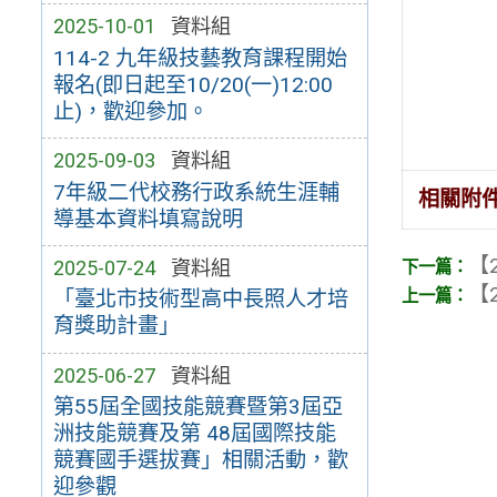
2025-10-01
資料組
114-2 九年級技藝教育課程開始
報名(即日起至10/20(一)12:00
止)，歡迎參加。
2025-09-03
資料組
7年級二代校務行政系統生涯輔
相關附
導基本資料填寫說明
【2
2025-07-24
資料組
【2
「臺北市技術型高中長照人才培
育獎助計畫」
2025-06-27
資料組
第55屆全國技能競賽暨第3屆亞
洲技能競賽及第 48屆國際技能
競賽國手選拔賽」相關活動，歡
迎參觀