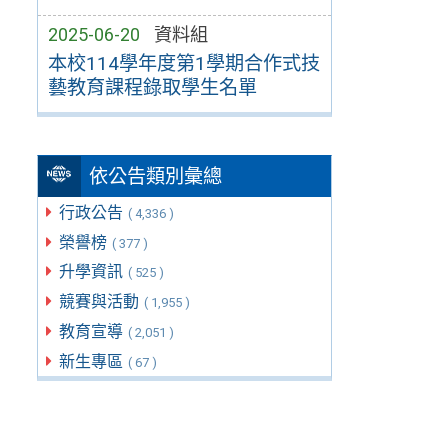
2025-06-20
資料組
本校114學年度第1學期合作式技
藝教育課程錄取學生名單
依公告類別彙總
行政公告
( 4,336 )
榮譽榜
( 377 )
升學資訊
( 525 )
競賽與活動
( 1,955 )
教育宣導
( 2,051 )
新生專區
( 67 )