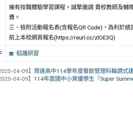
擁有技職體驗學習課程。誠摯邀請 貴校教師及輔
費。
三、檢附活動報名表(含報名QR Code)，為利於統
前上本校網頁報名(https://reurl.cc/zlOE3Q)
稻護研習
件
025-04-09】
育達高中114學年度餐飲管理科輪調式
025-04-09】
114年度國中小資優學生『Super Summ