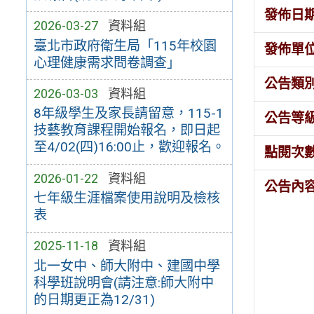
發佈日
2026-03-27
資料組
臺北市政府衛生局「115年校園
發佈單
心理健康需求問卷調查」
公告類
2026-03-03
資料組
8年級學生及家長請留意，115-1
公告等
技藝教育課程開始報名，即日起
至4/02(四)16:00止，歡迎報名。
點閱次
2026-01-22
資料組
公告內
七年級生涯檔案使用說明及檢核
表
2025-11-18
資料組
北一女中、師大附中、建國中學
科學班說明會(請注意:師大附中
的日期更正為12/31)