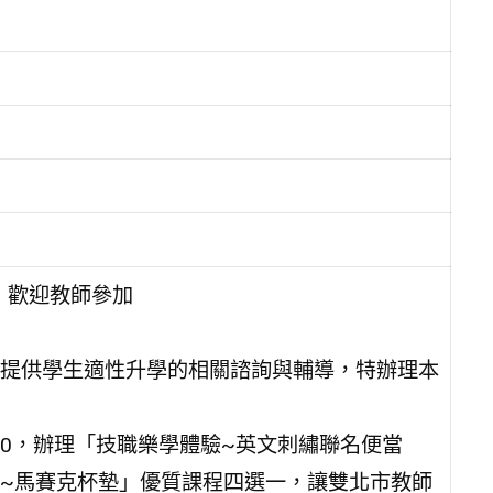
，歡迎教師參加
提供學生適性升學的相關諮詢與輔導，特辦理本
1：30，辦理「技職樂學體驗~英文刺繡聯名便當
~馬賽克杯墊」優質課程四選一，讓雙北市教師