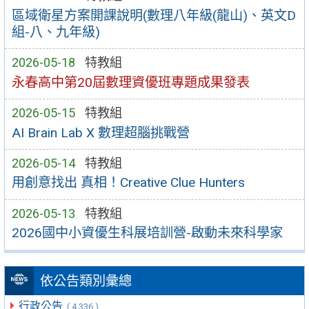
區域衛星方案開課說明(數理八年級(龍山)、英文D
組-八、九年級)
2026-05-18
特教組
永春高中第20屆數理資優班專題成果發表
2026-05-15
特教組
AI Brain Lab X 數理超腦挑戰營
2026-05-14
特教組
用創意找出 真相！Creative Clue Hunters
2026-05-13
特教組
2026國中小資優生科展培訓營-啟動未來科學家
依公告類別彙總
行政公告
( 4,336 )