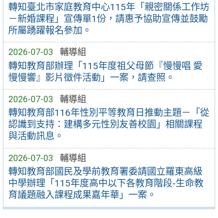
轉知臺北市家庭教育中心115年「親密關係工作坊
－新婚課程」宣傳單1份，請惠予協助宣傳並鼓勵
所屬踴躍報名參加。
2026-07-03
輔導組
轉知教育部辦理「115年度祖父母節『慢慢唱 愛
慢慢響』影片徵件活動」一案，請查照。
2026-07-03
輔導組
轉知教育部116年性別平等教育日推動主題－「從
認識到支持：建構多元性別友善校園」相關課程
與活動訊息。
2026-07-03
輔導組
轉知教育部國民及學前教育署委請國立羅東高級
中學辦理「115年度高中以下各教育階段-生命教
育議題融入課程成果嘉年華」一案。