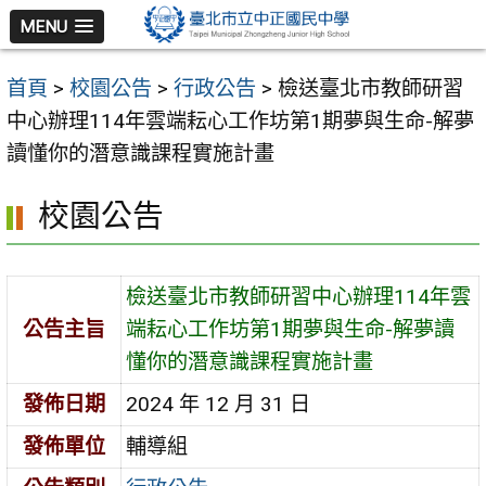
跳
MENU
至
主
首頁
>
校園公告
>
行政公告
>
檢送臺北市教師研習
要
中心辦理114年雲端耘心工作坊第1期夢與生命-解夢
內
讀懂你的潛意識課程實施計畫
容
區
校園公告
檢送臺北市教師研習中心辦理114年雲
公告主旨
端耘心工作坊第1期夢與生命-解夢讀
懂你的潛意識課程實施計畫
發佈日期
2024 年 12 月 31 日
發佈單位
輔導組