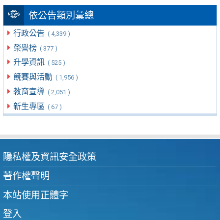
依公告類別彙總
行政公告
( 4,339 )
榮譽榜
( 377 )
升學資訊
( 525 )
競賽與活動
( 1,956 )
教育宣導
( 2,051 )
新生專區
( 67 )
隱私權及資訊安全政策
著作權聲明
本站使用正體字
登入