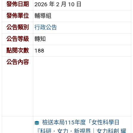
發佈日期
2026 年 2 月 10 日
發佈單位
輔導組
公告類別
行政公告
公告等級
轉知
點閱次數
188
公告內容
檢送本局115年度「女性科學日
『科研．女力．新視界｜女力科創 耀