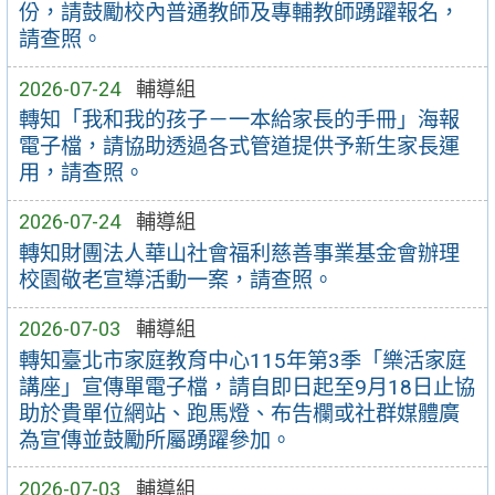
份，請鼓勵校內普通教師及專輔教師踴躍報名，
請查照。
2026-07-24
輔導組
轉知「我和我的孩子－一本給家長的手冊」海報
電子檔，請協助透過各式管道提供予新生家長運
用，請查照。
2026-07-24
輔導組
轉知財團法人華山社會福利慈善事業基金會辦理
校園敬老宣導活動一案，請查照。
2026-07-03
輔導組
轉知臺北市家庭教育中心115年第3季「樂活家庭
講座」宣傳單電子檔，請自即日起至9月18日止協
助於貴單位網站、跑馬燈、布告欄或社群媒體廣
為宣傳並鼓勵所屬踴躍參加。
2026-07-03
輔導組