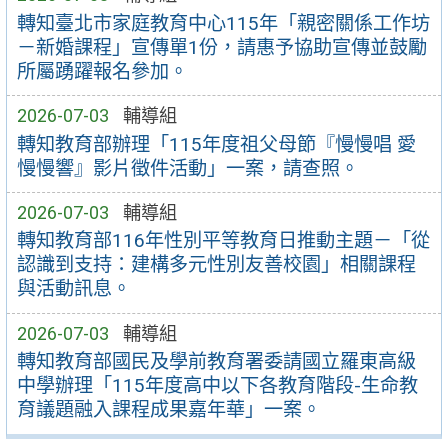
轉知臺北市家庭教育中心115年「親密關係工作坊
－新婚課程」宣傳單1份，請惠予協助宣傳並鼓勵
所屬踴躍報名參加。
2026-07-03
輔導組
轉知教育部辦理「115年度祖父母節『慢慢唱 愛
慢慢響』影片徵件活動」一案，請查照。
2026-07-03
輔導組
轉知教育部116年性別平等教育日推動主題－「從
認識到支持：建構多元性別友善校園」相關課程
與活動訊息。
2026-07-03
輔導組
轉知教育部國民及學前教育署委請國立羅東高級
中學辦理「115年度高中以下各教育階段-生命教
育議題融入課程成果嘉年華」一案。