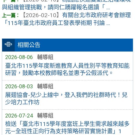
與組織管理挑戰，請同仁踴躍報名選讀「 ...
【2026-02-10】
有關台北市政府研考會辦理
「115年臺北市政府員工發表學術期 刊論 ...
相關公告
2026-08-06
輔導組
臺北市115學年度新進教育人員性別平等教育知能
研習，鼓勵本校教師報名並惠予公假派代。
2026-08-03
輔導組
展翅協會-兒少上線中，登入我們的社群時代！兒
少培力工作坊
2026-07-24
輔導組
檢送「臺北市115學年度當班上學生需求越來越多
元—全班性正向行為支持策略研習實施計畫」1