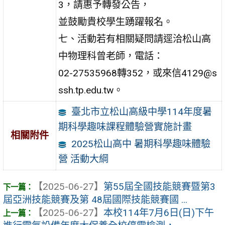
3，請惠予轉發公告，
並鼓勵貴校學生踴躍報名。
七、活動若有相關疑問請逕洽松山高
中物理科曾老師，電話：
02-27535968轉352，或來信4129@s
ssh.tp.edu.tw。
臺北市立松山高級中學114年度暑
期科學趣味課程體驗營實施計畫
相關附件
2025松山高中 暑期科學趣味體驗
營 活動大綱
【2025-06-27】
第55屆全國技能競賽暨第3
屆亞洲技能競賽及第 48屆國際技能競賽國 ...
【2025-06-27】
本校114年7月6日(日)下午