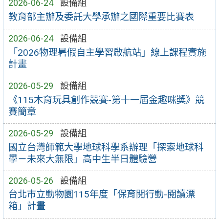
2026-06-24
設備組
教育部主辦及委託大學承辦之國際重要比賽表
2026-06-24
設備組
「2026物理暑假自主學習啟航站」線上課程實施
計畫
2026-05-29
設備組
《115木育玩具創作競賽-第十一屆金趣咪獎》競
賽簡章
2026-05-29
設備組
國立台灣師範大學地球科學系辦理「探索地球科
學－未來大無限」高中生半日體驗營
2026-05-26
設備組
台北市立動物園115年度「保育閱行動-閱讀漂
箱」計畫