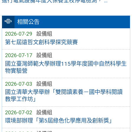
進行電氣設備年度大保養全校停電檢測， ...
相關公告
2026-07-29
設備組
第七屆遠哲文創科學探究競賽
2026-07-17
設備組
國立臺灣師範大學辦理115學年度國中自然科學生
物實驗營
2026-07-03
設備組
國立清華大學舉辦「雙閱讀素養－國中學科閱讀
教學工作坊」
2026-07-02
設備組
環境部辦理「第5屆綠色化學應用及創新獎」