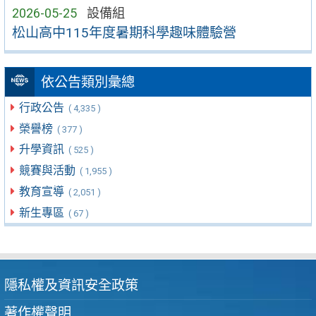
2026-05-25
設備組
松山高中115年度暑期科學趣味體驗營
依公告類別彙總
行政公告
( 4,335 )
榮譽榜
( 377 )
升學資訊
( 525 )
競賽與活動
( 1,955 )
教育宣導
( 2,051 )
新生專區
( 67 )
隱私權及資訊安全政策
著作權聲明