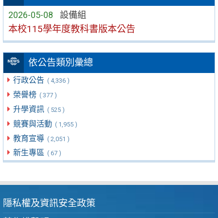
2026-05-08
設備組
本校115學年度教科書版本公告
依公告類別彙總
行政公告
( 4,336 )
榮譽榜
( 377 )
升學資訊
( 525 )
競賽與活動
( 1,955 )
教育宣導
( 2,051 )
新生專區
( 67 )
隱私權及資訊安全政策