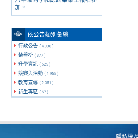
加。
依公告類別彙總
行政公告
( 4,336 )
榮譽榜
( 377 )
升學資訊
( 525 )
競賽與活動
( 1,955 )
教育宣導
( 2,051 )
新生專區
( 67 )
隱私權