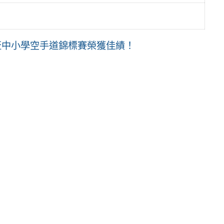
盃中小學空手道錦標賽榮獲佳績！