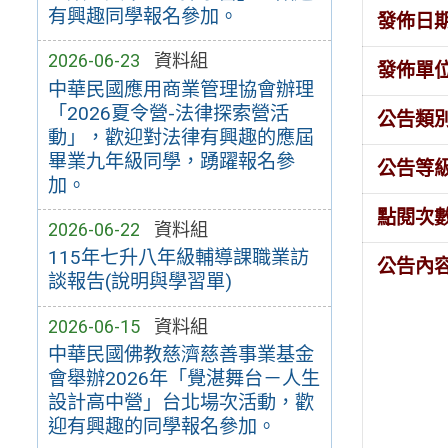
有興趣同學報名參加。
發佈日
2026-06-23
資料組
發佈單
中華民國應用商業管理協會辦理
「2026夏令營-法律探索營活
公告類
動」，歡迎對法律有興趣的應屆
畢業九年級同學，踴躍報名參
公告等
加。
點閱次
2026-06-22
資料組
115年七升八年級輔導課職業訪
公告內
談報告(說明與學習單)
2026-06-15
資料組
中華民國佛教慈濟慈善事業基金
會舉辦2026年「覺湛舞台－人生
設計高中營」台北場次活動，歡
迎有興趣的同學報名參加。