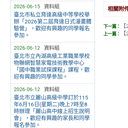
2026-06-15
資料組
相關附
臺北市私立育達高級中等學校舉
辦「2026第二屆育達日式漫畫體
【2
驗營」，歡迎有興趣的同學報名
【2
參加。
2026-06-12
資料組
臺北市立內湖高級工業職業學校
物聯網智慧家電技術教學中心
「國中職業試探課程」課程，歡
迎有興趣的同學參加。
2026-06-12
資料組
臺北市立麗山高級中學訂於115
年6月16日(星期二)晚上7時至8
時辦理「麗山高中線上招生說明
會」，歡迎有興趣的家長和同學
報名參加。