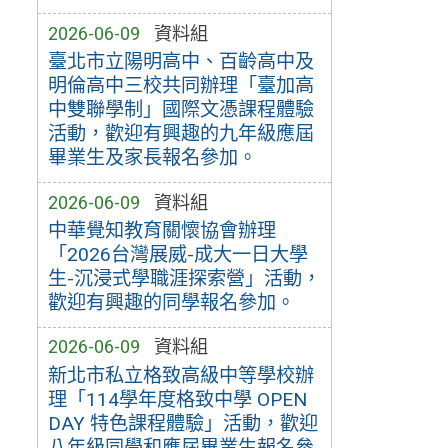
2026-06-09
資料組
臺北市立陽明高中、百齡高中及
明倫高中三校共同辦理「臺加高
中雙聯學制」國際文憑課程體驗
活動，歡迎有興趣的九年級應屆
畢業生及家長報名參加。
2026-06-09
資料組
中華覺知教育關懷協會辦理
「2026台灣展威-成大一日大學
生-沉浸式學職涯探索營」活動，
歡迎有興趣的同學報名參加。
2026-06-09
資料組
新北市私立格致高級中等學校辦
理「114學年度格致中學 OPEN
DAY 特色課程體驗」活動，歡迎
八年級同學和應屆畢業生報名參