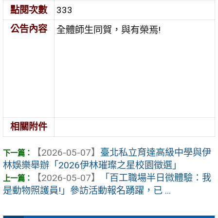
點閱次數
333
公告內容
全體師生同賀，與有榮焉!
相關附件
【2026-05-07】
臺北私立育達高級中學與伊
林娛樂舉辦「2026伊林璀璨之星校園徵選」
【2026-05-07】
「百工職場半日微體驗：我
是動物照護員!」參訪活動報名踴躍，已 ...