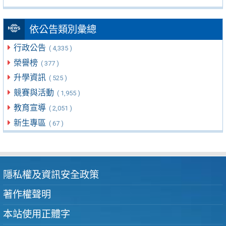
依公告類別彙總
行政公告
( 4,335 )
榮譽榜
( 377 )
升學資訊
( 525 )
競賽與活動
( 1,955 )
教育宣導
( 2,051 )
新生專區
( 67 )
隱私權及資訊安全政策
著作權聲明
本站使用正體字