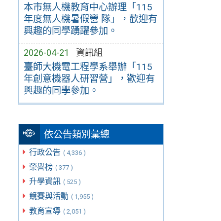
本市無人機教育中心辦理「115
年度無人機暑假營 隊」，歡迎有
興趣的同學踴躍參加。
2026-04-21
資訊組
臺師大機電工程學系舉辦「115
年創意機器人研習營」，歡迎有
興趣的同學參加。
依公告類別彙總
行政公告
( 4,336 )
榮譽榜
( 377 )
升學資訊
( 525 )
競賽與活動
( 1,955 )
教育宣導
( 2,051 )