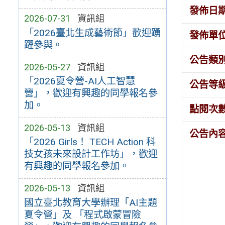
發佈日
2026-07-31
資訊組
「2026臺北生成藝術節」歡迎踴
發佈單
躍參與。
公告類
2026-05-27
資訊組
「2026夏令營-AI人工智慧
公告等
營」，歡迎有興趣的同學報名參
加。
點閱次
2026-05-13
資訊組
公告內
「2026 Girls！ TECH Action 科
技女孩未來設計工作坊」，歡迎
有興趣的同學報名參加。
2026-05-13
資訊組
國立臺北教育大學辦理「AI主題
夏令營」及 「程式啟蒙冒險