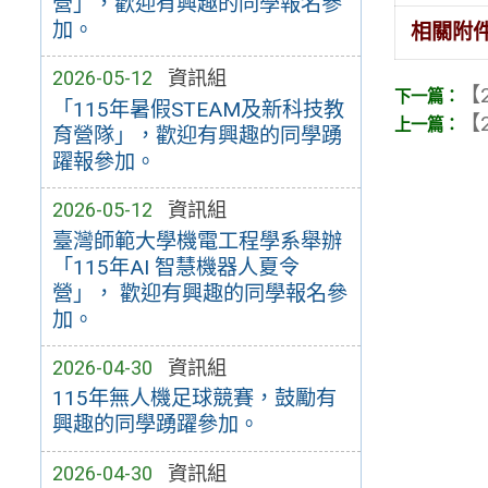
營」，歡迎有興趣的同學報名參
加。
相關附
2026-05-12
資訊組
【2
「115年暑假STEAM及新科技教
【2
育營隊」，歡迎有興趣的同學踴
躍報參加。
2026-05-12
資訊組
臺灣師範大學機電工程學系舉辦
「115年AI 智慧機器人夏令
營」， 歡迎有興趣的同學報名參
加。
2026-04-30
資訊組
115年無人機足球競賽，鼓勵有
興趣的同學踴躍參加。
2026-04-30
資訊組