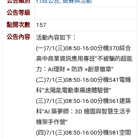
公告類別
行政公告
,
競賽與活動
公告等級
點閱次數
157
公告內容
活動內容如下：
(一)7/1(三)08:50-16:00分機370綜合
高中商業資訊應用專班”不被騙的超能
力：AI理財 × 防詐 ×創意徽章”
(二)7/1(三)08:50-16:00分機541電機
科”太陽能電動車飆速體驗營”
(三)7/1(三)08:50-16:00分機561建築
科”AI 築夢師：3D 繪圖與智慧生活手
機架手作營”
(四)7/1(三)08:50-16:00分機581空間