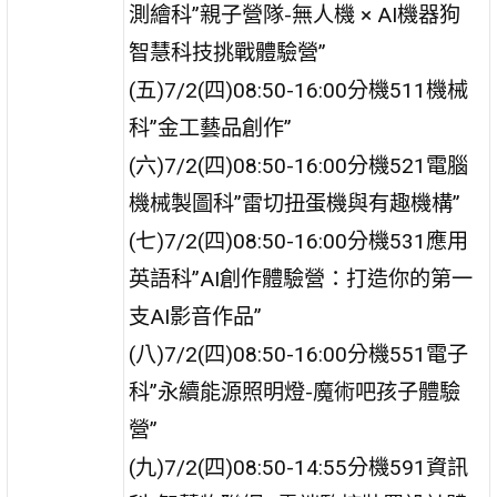
測繪科”親子營隊-無人機 × AI機器狗
智慧科技挑戰體驗營”
(五)7/2(四)08:50-16:00分機511機械
科”金工藝品創作”
(六)7/2(四)08:50-16:00分機521電腦
機械製圖科”雷切扭蛋機與有趣機構”
(七)7/2(四)08:50-16:00分機531應用
英語科”AI創作體驗營：打造你的第一
支AI影音作品”
(八)7/2(四)08:50-16:00分機551電子
科”永續能源照明燈-魔術吧孩子體驗
營”
(九)7/2(四)08:50-14:55分機591資訊