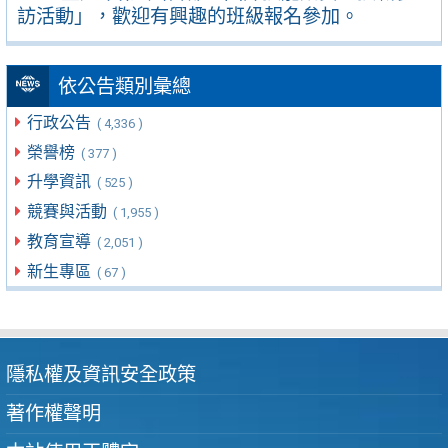
訪活動」，歡迎有興趣的班級報名參加。
依公告類別彙總
行政公告
( 4,336 )
榮譽榜
( 377 )
升學資訊
( 525 )
競賽與活動
( 1,955 )
教育宣導
( 2,051 )
新生專區
( 67 )
隱私權及資訊安全政策
著作權聲明