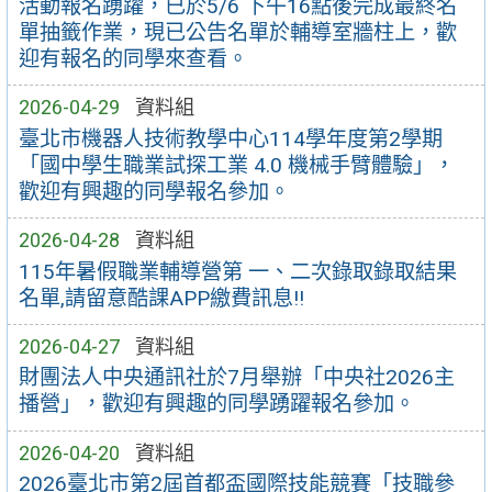
活動報名踴躍，已於5/6 下午16點後完成最終名
單抽籤作業，現已公告名單於輔導室牆柱上，歡
迎有報名的同學來查看。
2026-04-29
資料組
臺北市機器人技術教學中心114學年度第2學期
「國中學生職業試探工業 4.0 機械手臂體驗」，
歡迎有興趣的同學報名參加。
2026-04-28
資料組
115年暑假職業輔導營第 一、二次錄取錄取結果
名單,請留意酷課APP繳費訊息!!
2026-04-27
資料組
財團法人中央通訊社於7月舉辦「中央社2026主
播營」，歡迎有興趣的同學踴躍報名參加。
2026-04-20
資料組
2026臺北市第2屆首都盃國際技能競賽「技職參