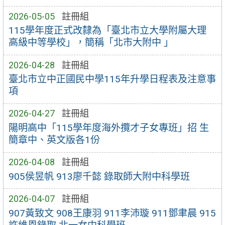
2026-05-05
註冊組
115學年度正式改隸為「臺北市立大學附屬大理
高級中等學校」，簡稱「北市大附中 」
2026-04-28
註冊組
臺北市立中正國民中學115年升學日程表及注意事
項
2026-04-27
註冊組
陽明高中「115學年度海外攬才子女專班」招 生
簡章中、英文版各1份
2026-04-08
註冊組
905侯昱帆 913廖千懿 錄取師大附中科學班
2026-04-07
註冊組
907黃致文 908王康羽 911李沛璇 911鄧聿晨 915