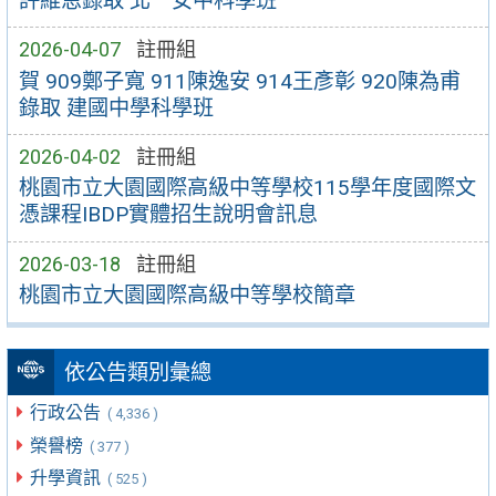
許維恩錄取 北一女中科學班
2026-04-07
註冊組
賀 909鄭子寬 911陳逸安 914王彥彰 920陳為甫
錄取 建國中學科學班
2026-04-02
註冊組
桃園市立大園國際高級中等學校115學年度國際文
憑課程IBDP實體招生說明會訊息
2026-03-18
註冊組
桃園市立大園國際高級中等學校簡章
依公告類別彙總
行政公告
( 4,336 )
榮譽榜
( 377 )
升學資訊
( 525 )