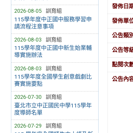
發佈日
2026-08-05
訓育組
115學年度中正國中服務學習申
發佈單
請流程注意事項
公告類
2026-08-03
訓育組
115學年度中正國中新生始業輔
公告等
導實施辦法
點閱次
2026-08-03
訓育組
115學年度全國學生創意戲劇比
公告內
賽實施要點
2026-07-30
訓育組
臺北市立中正國民中學115學年
度導師名單
2026-07-29
訓育組