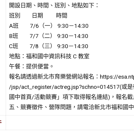
開設日期、時間、班別、地點如下：
班別 日期 時間
A班 7/6（一） 9:30－14:30
B班 7/7（二） 9:30－14:30
C班 7/8（三） 9:30－14:30
地點：福和國中資訊科技 C 教室
午餐：提供便當。
報名請透過新北市育樂營網站報名：https://esa.ntpc
/jsp/act_register/actreg.jsp?schno=01451
國中首頁/活動競賽」項下取得報名連結)，報名截止
五、競賽徵件、營隊問題，請電洽新北市福和國中教務處(0
件