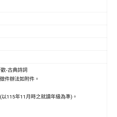
歡-古典詩詞
賽徵件辦法如附件。
115年11月時之就讀年級為準)。