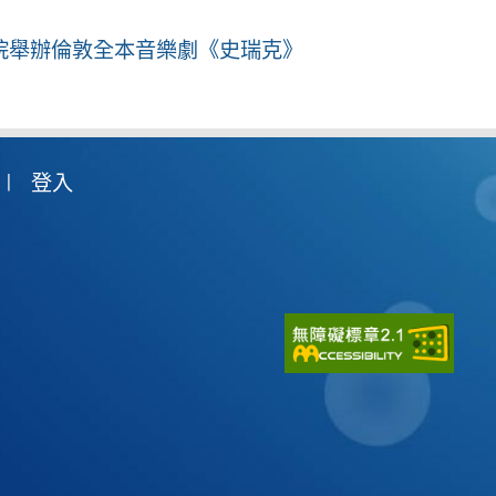
院舉辦倫敦全本音樂劇《史瑞克》
登入