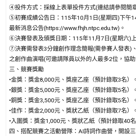
④投件方式：採線上表單投件方式(連結請參閱簡章
⑤初賽成績公告日：115年10月1日(星期四)下午1
最新消息公告(https://www.fhjh.ntpc.edu.tw)。
⑥決賽發表及頒獎日期：115年11月7日(星期六)上午9
⑦決賽需發表3分鐘創作理念簡報(需參賽人發表)
之創作曲演唱(可邀請隊員以外的人最多2位，協
三、競賽獎勵
•金獎：獎金8,000元、獎座乙座（預計錄取3名）
•銀獎：獎金5,000元、獎座乙座（預計錄取5名）
•銅獎：獎金3,500元、獎座乙座（預計錄取5名）
•佳作：獎金2,000元、獎狀乙紙（預計錄取7名）
•入圍獎：獎金1,000元、獎狀乙紙（預計錄取40
四、搭配競賽之活動營隊：AI詩詞作曲營，開設