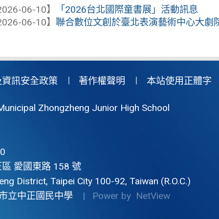
026-06-10】
「2026台北國際童書展」活動訊息
026-06-10】
聯合數位文創於臺北表演藝術中心大劇
及資訊安全政策
著作權聲明
本站使用正體字
Municipal Zhongzheng Junior High School
0
區 愛國東路 158 號
g District, Taipei City 100-92, Taiwan (R.O.C.)
市立中正國民中學
| Power by
NetView