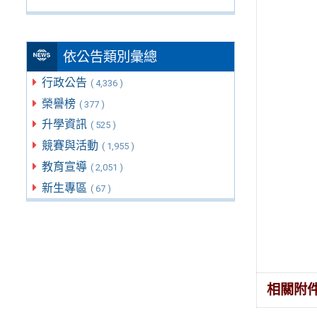
依公告類別彙總
行政公告
( 4,336 )
榮譽榜
( 377 )
升學資訊
( 525 )
競賽與活動
( 1,955 )
教育宣導
( 2,051 )
新生專區
( 67 )
相關附