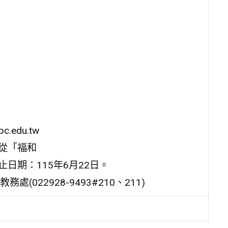
.edu.tw
7(或是從「福和
日期：115年6月22日。
22928-9493#210、211)