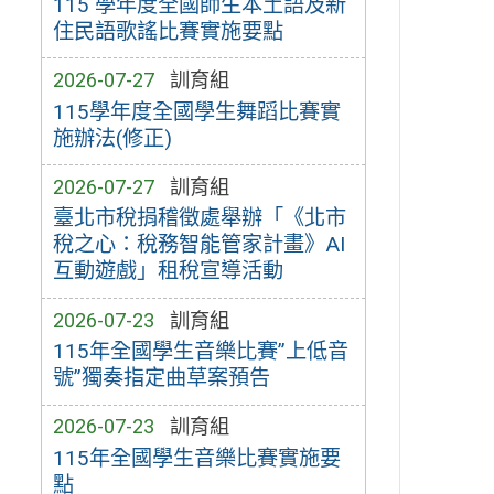
115 學年度全國師生本土語及新
住民語歌謠比賽實施要點
2026-07-27
訓育組
115學年度全國學生舞蹈比賽實
施辦法(修正)
2026-07-27
訓育組
臺北市稅捐稽徵處舉辦「《北市
稅之心：稅務智能管家計畫》AI
互動遊戲」租稅宣導活動
2026-07-23
訓育組
115年全國學生音樂比賽”上低音
號”獨奏指定曲草案預告
2026-07-23
訓育組
115年全國學生音樂比賽實施要
點