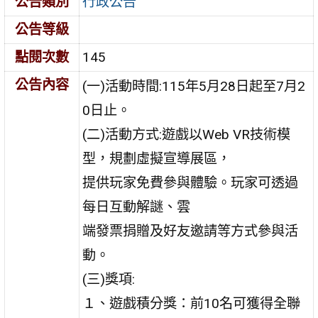
公告類別
行政公告
公告等級
點閱次數
145
公告內容
(一)活動時間:115年5月28日起至7月2
0日止。
(二)活動方式:遊戲以Web VR技術模
型，規劃虛擬宣導展區，
提供玩家免費參與體驗。玩家可透過
每日互動解謎、雲
端發票捐贈及好友邀請等方式參與活
動。
(三)獎項:
１、遊戲積分獎：前10名可獲得全聯