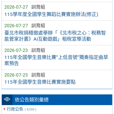
2026-07-27
訓育組
115學年度全國學生舞蹈比賽實施辦法(修正)
2026-07-27
訓育組
臺北市稅捐稽徵處舉辦「《北市稅之心：稅務智
能管家計畫》AI互動遊戲」租稅宣導活動
2026-07-23
訓育組
115年全國學生音樂比賽”上低音號”獨奏指定曲草
案預告
2026-07-23
訓育組
115年全國學生音樂比賽實施要點
依公告類別彙總
行政公告
( 4,336 )