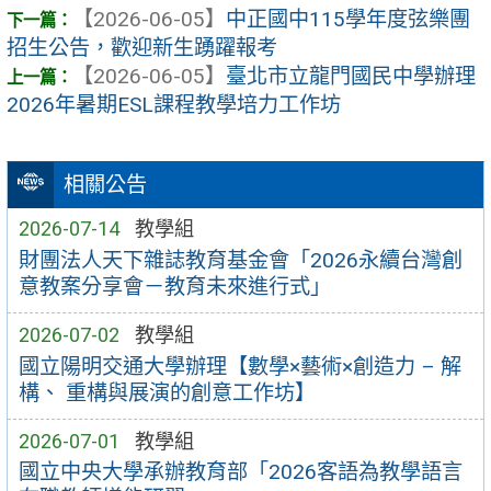
【2026-06-05】
中正國中115學年度弦樂團
招生公告，歡迎新生踴躍報考
【2026-06-05】
臺北市立龍門國民中學辦理
2026年暑期ESL課程教學培力工作坊
相關公告
2026-07-14
教學組
財團法人天下雜誌教育基金會「2026永續台灣創
意教案分享會－教育未來進行式」
2026-07-02
教學組
國立陽明交通大學辦理【數學×藝術×創造力 – 解
構、 重構與展演的創意工作坊】
2026-07-01
教學組
國立中央大學承辦教育部「2026客語為教學語言