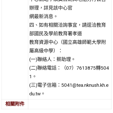
辦理，詳見該中心官
網最新消息。
四、如有相關洽詢事宜，請逕洽教育
部國民及學前教育署孝道
教育資源中心（國立高雄師範大學附
屬高級中學）：
(一)聯絡人：蔡助理。
(二)聯絡電話：（07）7613875轉504
1。
(三)電子信箱：5041@tea.nknush.kh.e
du.tw。
相關附件