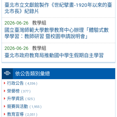
臺北市立文獻館製作《世紀擘畫-1920年以來的臺
北市長》紀錄片
2026-06-26
教學組
國立臺灣師範大學數學教育中心辦理「體驗式數
學學習：教師研習 暨校園申請說明會」
2026-06-26
教學組
臺北市政府教育局推動國中學生假期自主學習
依公告類別彙總
行政公告
( 4,336 )
榮譽榜
( 377 )
升學資訊
( 525 )
競賽與活動
( 1,955 )
教育宣導
( 2,051 )