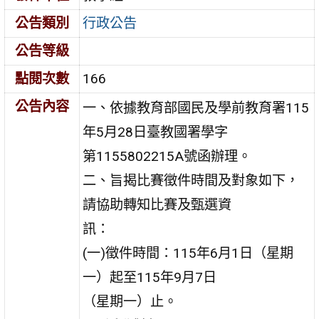
公告類別
行政公告
公告等級
點閱次數
166
公告內容
一、依據教育部國民及學前教育署115
年5月28日臺教國署學字
第1155802215A號函辦理。
二、旨揭比賽徵件時間及對象如下，
請協助轉知比賽及甄選資
訊：
(一)徵件時間：115年6月1日（星期
一）起至115年9月7日
（星期一）止。