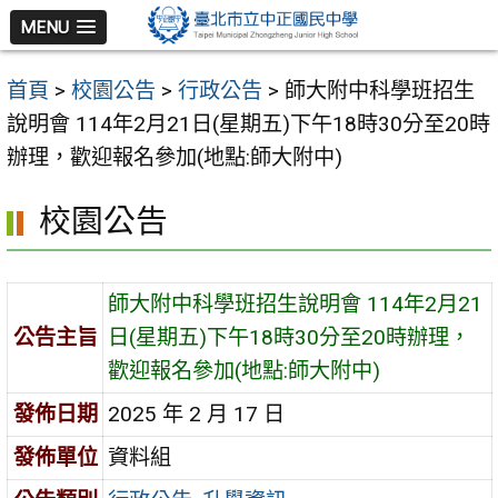
跳
MENU
至
主
首頁
>
校園公告
>
行政公告
>
師大附中科學班招生
要
說明會 114年2月21日(星期五)下午18時30分至20時
內
辦理，歡迎報名參加(地點:師大附中)
容
區
校園公告
師大附中科學班招生說明會 114年2月21
公告主旨
日(星期五)下午18時30分至20時辦理，
歡迎報名參加(地點:師大附中)
發佈日期
2025 年 2 月 17 日
發佈單位
資料組