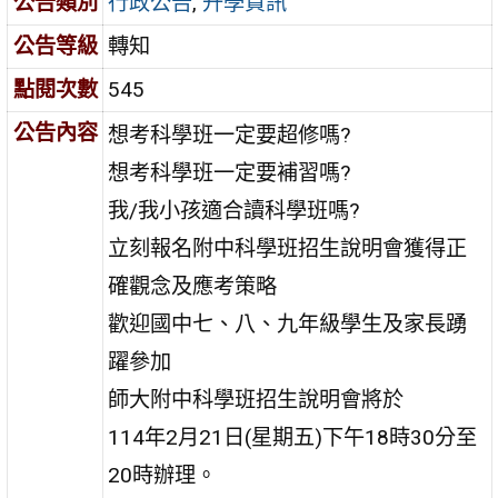
公告類別
行政公告
,
升學資訊
公告等級
轉知
點閱次數
545
公告內容
想考科學班一定要超修嗎?
想考科學班一定要補習嗎?
我/我小孩適合讀科學班嗎?
立刻報名附中科學班招生說明會獲得正
確觀念及應考策略
歡迎國中七、八、九年級學生及家長踴
躍參加
師大附中科學班招生說明會將於
114年2月21日(星期五)下午18時30分至
20時辦理。