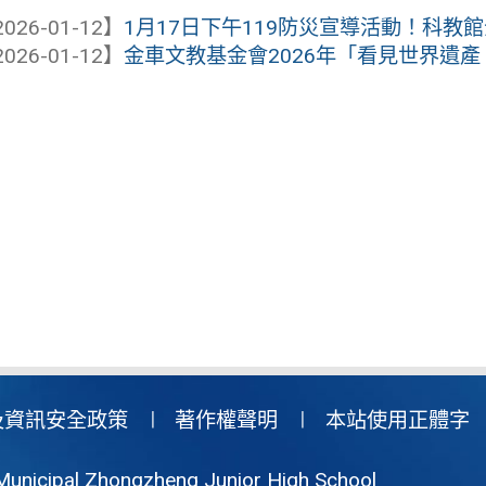
026-01-12】
1月17日下午119防災宣導活動！科教
026-01-12】
金車文教基金會2026年「看見世界遺
及資訊安全政策
著作權聲明
本站使用正體字
Municipal Zhongzheng Junior High School