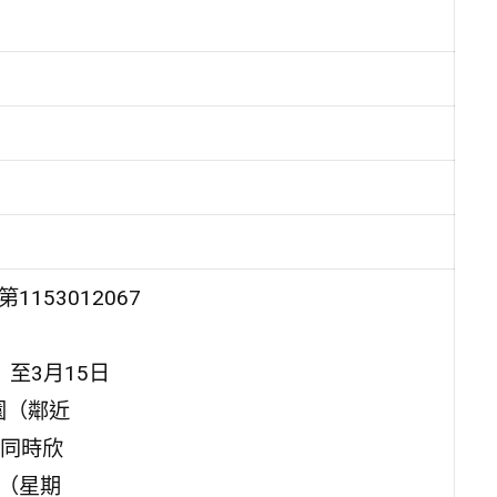
153012067
至3月15日
園（鄰近
同時欣
日（星期