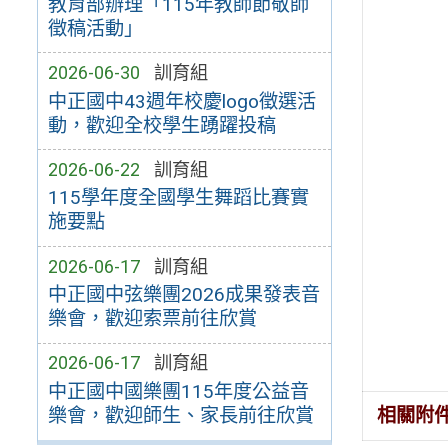
教育部辦理「115年教師節敬師
徵稿活動」
2026-06-30
訓育組
中正國中43週年校慶logo徵選活
動，歡迎全校學生踴躍投稿
2026-06-22
訓育組
115學年度全國學生舞蹈比賽實
施要點
2026-06-17
訓育組
中正國中弦樂團2026成果發表音
樂會，歡迎索票前往欣賞
2026-06-17
訓育組
中正國中國樂團115年度公益音
樂會，歡迎師生、家長前往欣賞
相關附