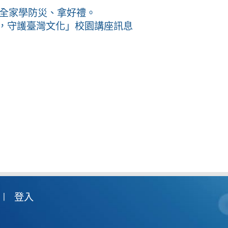
館全家學防災、拿好禮。
產，守護臺灣文化」校園講座訊息
登入