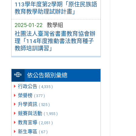
113學年度第2學期「原住民族語
教育教學助理試辦計畫」
2025-01-22
教學組
社團法人臺灣省書畫教育協會辦
理「114年度推動書法教育種子
教師培訓講習」
依公告類別彙總
行政公告
( 4,335 )
榮譽榜
( 377 )
升學資訊
( 525 )
競賽與活動
( 1,955 )
教育宣導
( 2,051 )
新生專區
( 67 )