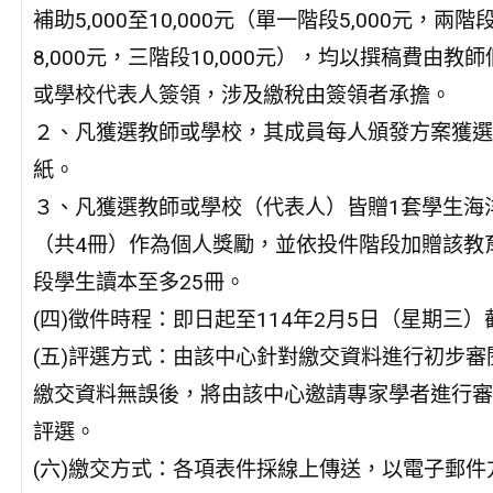
補助5,000至10,000元（單一階段5,000元，兩階
8,000元，三階段10,000元），均以撰稿費由教師
或學校代表人簽領，涉及繳稅由簽領者承擔。
２、凡獲選教師或學校，其成員每人頒發方案獲選
紙。
３、凡獲選教師或學校（代表人）皆贈1套學生海
（共4冊）作為個人獎勵，並依投件階段加贈該教
段學生讀本至多25冊。
(四)徵件時程：即日起至114年2月5日（星期三）
(五)評選方式：由該中心針對繳交資料進行初步審
繳交資料無誤後，將由該中心邀請專家學者進行審
評選。
(六)繳交方式：各項表件採線上傳送，以電子郵件