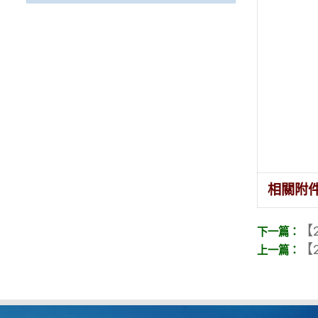
相關附
【2
【2