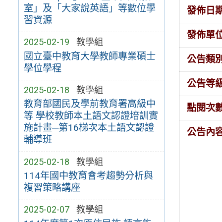
室」及「大家說英語」等數位學
發佈日
習資源
發佈單
2025-02-19
教學組
國立臺中教育大學教師專業碩士
公告類
學位學程
公告等
2025-02-18
教學組
教育部國民及學前教育署高級中
點閱次
等 學校教師本土語文認證培訓實
施計畫─第16梯次本土語文認證
公告內
輔導班
2025-02-18
教學組
114年國中教育會考趨勢分析與
複習策略講座
2025-02-07
教學組