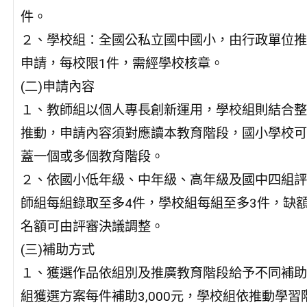
件。
２、學校組：全國公私立國中國小，由行政單位推
申請，每校限1件，需經學校核章。
(二)申請內容
１、教師組以個人專長創新運用，學校組則結合整
推動，申請內容須對應讀本教育階段，國小學校可
蓋一個或多個教育階段。
２、依國小低年級、中年級、高年級及國中四組評
師組每組錄取至多4件，學校組每組至多3件，缺
名額可由評審決議調整。
(三)補助方式
１、獲選作品依組別及推廣教育階段給予不同補助
組獲選方案每件補助3,000元，學校組依推動學習