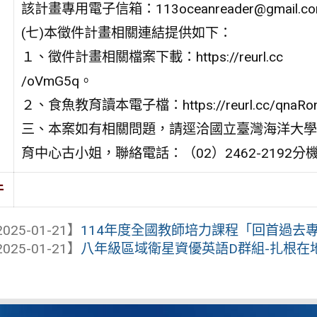
該計畫專用電子信箱：113oceanreader@gmail.c
(七)本徵件計畫相關連結提供如下：
１、徵件計畫相關檔案下載：https://reurl.cc
/oVmG5q。
２、食魚教育讀本電子檔：https://reurl.cc/qnaRo
三、本案如有相關問題，請逕洽國立臺灣海洋大學
育中心古小姐，聯絡電話：（02）2462-2192分機
件
025-01-21】
114年度全國教師培力課程「回首過去專
025-01-21】
八年級區域衛星資優英語D群組-扎根在