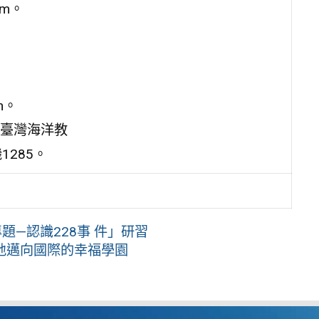
om。
n。
臺灣海洋教
1285。
題—認識228事 件」研習
地邁向國際的幸福學園