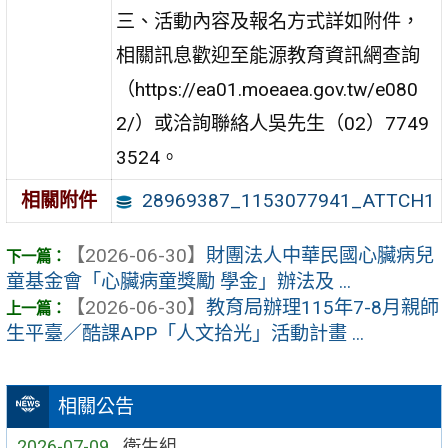
三、活動內容及報名方式詳如附件，
相關訊息歡迎至能源教育資訊網查詢
（https://ea01.moeaea.gov.tw/e080
2/）或洽詢聯絡人吳先生（02）7749
3524。
28969387_1153077941_ATTCH1
相關附件
【2026-06-30】
財團法人中華民國心臟病兒
童基金會「心臟病童獎勵 學金」辦法及 ...
【2026-06-30】
教育局辦理115年7-8月親師
生平臺／酷課APP「人文拾光」活動計畫 ...
相關公告
2026-07-09
衛生組