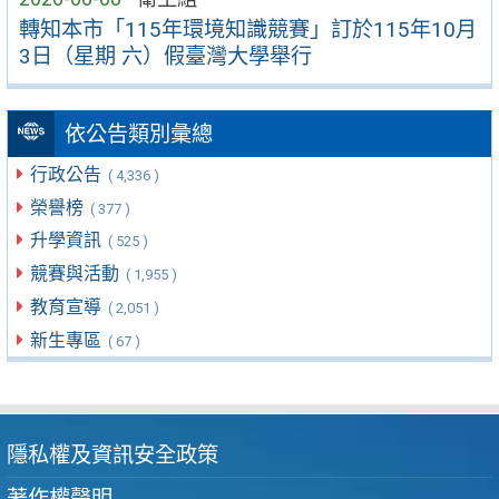
轉知本市「115年環境知識競賽」訂於115年10月
3日（星期 六）假臺灣大學舉行
依公告類別彙總
行政公告
( 4,336 )
榮譽榜
( 377 )
升學資訊
( 525 )
競賽與活動
( 1,955 )
教育宣導
( 2,051 )
新生專區
( 67 )
隱私權及資訊安全政策
著作權聲明