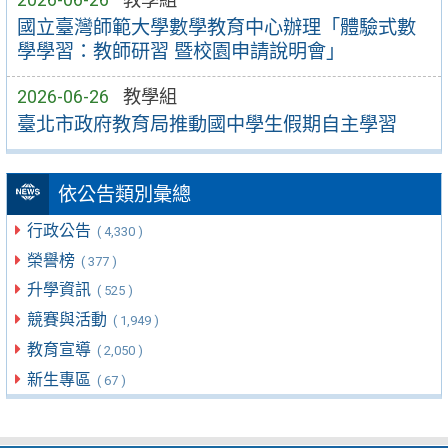
國立臺灣師範大學數學教育中心辦理「體驗式數
學學習：教師研習 暨校園申請說明會」
2026-06-26
教學組
臺北市政府教育局推動國中學生假期自主學習
依公告類別彙總
行政公告
( 4,330 )
榮譽榜
( 377 )
升學資訊
( 525 )
競賽與活動
( 1,949 )
教育宣導
( 2,050 )
新生專區
( 67 )