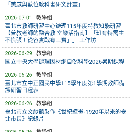
「美感與數位教科書研究計畫」
2026-07-01
教學組
臺北市教師研習中心辦理115年度特教知能研習
【普教老師的融合教 室樂活指南】「班有特需生
不慌張！從容實戰有三寶」」 工作坊
2026-06-29
教學組
國立中央大學辦理因材網自然科學2026暑期課程
2026-06-26
教學組
臺北市立中正國民中學115學年度第1學期教師備
課研習日程表
2026-06-26
教學組
臺北市立文獻館製作《世紀擘畫-1920年以來的臺
北市長》紀錄片
2026-06-26
教學組