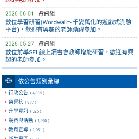
2026-06-01
資訊組
數位學習研習(Wordwall～千變萬化的遊戲式測驗
平台)，歡迎有興趣的老師踴躍參加。
2026-05-27
資訊組
數位前導SEL線上讀書會教師增能研習，歡迎有興
趣的老師參加。
依公告類別彙總
行政公告
( 4,336 )
榮譽榜
( 377 )
升學資訊
( 525 )
競賽與活動
( 1,955 )
教育宣導
( 2,051 )
新生專區