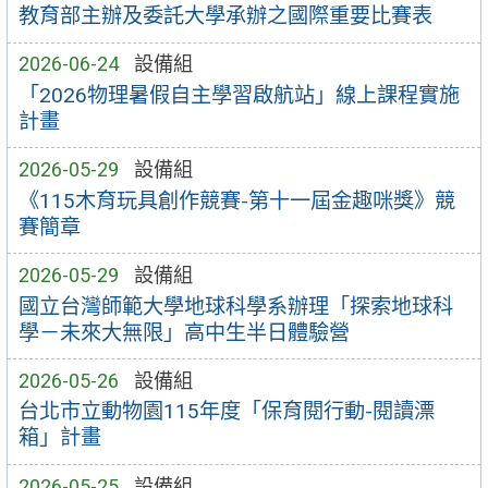
教育部主辦及委託大學承辦之國際重要比賽表
2026-06-24
設備組
「2026物理暑假自主學習啟航站」線上課程實施
計畫
2026-05-29
設備組
《115木育玩具創作競賽-第十一屆金趣咪獎》競
賽簡章
2026-05-29
設備組
國立台灣師範大學地球科學系辦理「探索地球科
學－未來大無限」高中生半日體驗營
2026-05-26
設備組
台北市立動物園115年度「保育閱行動-閱讀漂
箱」計畫
2026-05-25
設備組