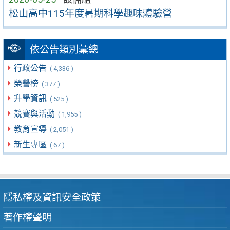
松山高中115年度暑期科學趣味體驗營
依公告類別彙總
行政公告
( 4,336 )
榮譽榜
( 377 )
升學資訊
( 525 )
競賽與活動
( 1,955 )
教育宣導
( 2,051 )
新生專區
( 67 )
隱私權及資訊安全政策
著作權聲明