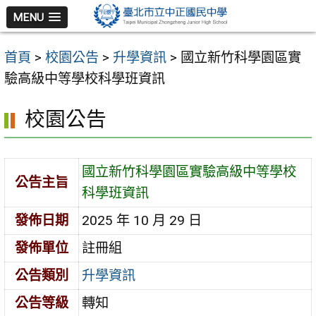
跳
MENU
至
主
首頁
>
校園公告
>
升學資訊
>
國立新竹科學園區實
要
驗高級中等學校科學班資訊
內
容
校園公告
區
國立新竹科學園區實驗高級中等學校
公告主旨
科學班資訊
發佈日期
2025 年 10 月 29 日
發佈單位
註冊組
公告類別
升學資訊
公告等級
轉知