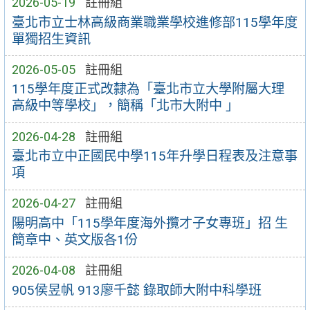
2026-05-19
註冊組
臺北市立士林高級商業職業學校進修部115學年度
單獨招生資訊
2026-05-05
註冊組
115學年度正式改隸為「臺北市立大學附屬大理
高級中等學校」，簡稱「北市大附中 」
2026-04-28
註冊組
臺北市立中正國民中學115年升學日程表及注意事
項
2026-04-27
註冊組
陽明高中「115學年度海外攬才子女專班」招 生
簡章中、英文版各1份
2026-04-08
註冊組
905侯昱帆 913廖千懿 錄取師大附中科學班