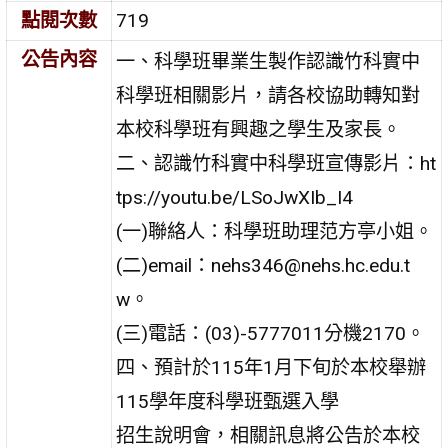
點閱次數
719
公告內容
一、科學班畢業生製作認識竹科實中
科學班相關影片，請各校協助轉知對
本校科學班有興趣之學生及家長。
二、認識竹科實中科學班宣傳影片：ht
tps://youtu.be/LSoJwXIb_I4
(一)聯絡人：科學班助理范方亭小姐。
(二)email：nehs346@nehs.hc.edu.t
w。
(三)電話：(03)-5777011分機2170。
四、預計於115年1月下旬於本校舉辦
115學年度科學班甄選入學
招生說明會，相關訊息將公告於本校