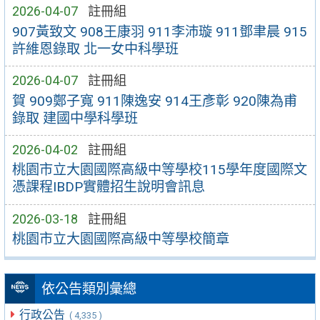
2026-04-07
註冊組
907黃致文 908王康羽 911李沛璇 911鄧聿晨 915
許維恩錄取 北一女中科學班
2026-04-07
註冊組
賀 909鄭子寬 911陳逸安 914王彥彰 920陳為甫
錄取 建國中學科學班
2026-04-02
註冊組
桃園市立大園國際高級中等學校115學年度國際文
憑課程IBDP實體招生說明會訊息
2026-03-18
註冊組
桃園市立大園國際高級中等學校簡章
依公告類別彙總
行政公告
( 4,335 )