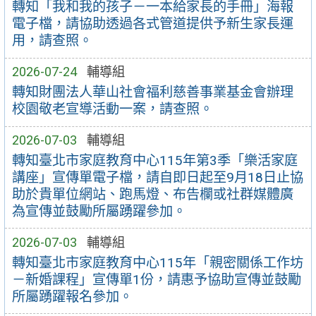
轉知「我和我的孩子－一本給家長的手冊」海報
電子檔，請協助透過各式管道提供予新生家長運
用，請查照。
2026-07-24
輔導組
轉知財團法人華山社會福利慈善事業基金會辦理
校園敬老宣導活動一案，請查照。
2026-07-03
輔導組
轉知臺北市家庭教育中心115年第3季「樂活家庭
講座」宣傳單電子檔，請自即日起至9月18日止協
助於貴單位網站、跑馬燈、布告欄或社群媒體廣
為宣傳並鼓勵所屬踴躍參加。
2026-07-03
輔導組
轉知臺北市家庭教育中心115年「親密關係工作坊
－新婚課程」宣傳單1份，請惠予協助宣傳並鼓勵
所屬踴躍報名參加。