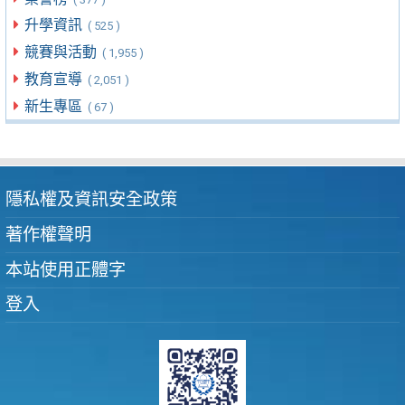
升學資訊
( 525 )
競賽與活動
( 1,955 )
教育宣導
( 2,051 )
新生專區
( 67 )
隱私權及資訊安全政策
著作權聲明
本站使用正體字
登入