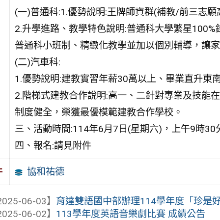
(一)普通科:1.優勢說明:王牌師資群(補教/前三
2.升學進路、教學特色說明:普通科大學繁星100
普通科小班制、精緻化教學並加以個別輔導，讓家
(二)汽車科:
1.優勢說明:建教實習年薪30萬以上、畢業直升東
2.階梯式建教合作說明:高一、二針對專業及技能
制度健全，榮獲最優模範建教合作學校。
三、活動時間:114年6月7日(星期六)，上午9時30
四、報名:請見附件
協和祐德
件
025-06-03】
育達雙語國中部辦理114學年度「珍是好飲-
025-06-02】
113學年度英語音樂劇比賽 成績公告