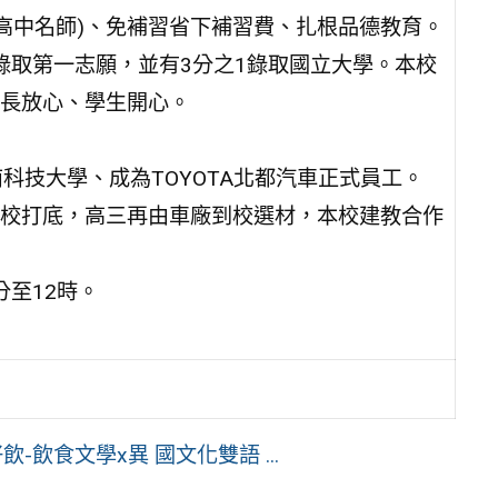
志願高中名師)、免補習省下補習費、扎根品德教育。
%錄取第一志願，並有3分之1錄取國立大學。本校
長放心、學生開心。
南科技大學、成為TOYOTA北都汽車正式員工。
在校打底，高三再由車廠到校選材，本校建教合作
分至12時。
飲食文學x異 國文化雙語 ...