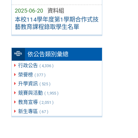
2025-06-20
資料組
本校114學年度第1學期合作式技
藝教育課程錄取學生名單
依公告類別彙總
行政公告
( 4,336 )
榮譽榜
( 377 )
升學資訊
( 525 )
競賽與活動
( 1,955 )
教育宣導
( 2,051 )
新生專區
( 67 )