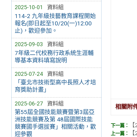
2025-10-01
資料組
114-2 九年級技藝教育課程開始
報名(即日起至10/20(一)12:00
止)，歡迎參加。
2025-09-03
資料組
7年級二代校務行政系統生涯輔
導基本資料填寫說明
2025-07-24
資料組
「臺北市技術型高中長照人才培
育獎助計畫」
2025-06-27
資料組
相關附
第55屆全國技能競賽暨第3屆亞
洲技能競賽及第 48屆國際技能
【2
競賽國手選拔賽」相關活動，歡
【2
迎參觀