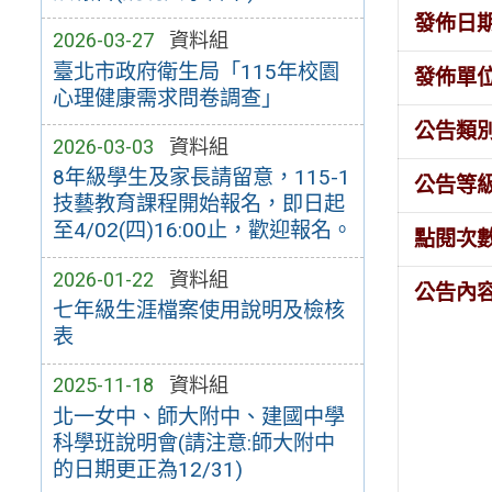
發佈日
2026-03-27
資料組
臺北市政府衛生局「115年校園
發佈單
心理健康需求問卷調查」
公告類
2026-03-03
資料組
8年級學生及家長請留意，115-1
公告等
技藝教育課程開始報名，即日起
至4/02(四)16:00止，歡迎報名。
點閱次
2026-01-22
資料組
公告內
七年級生涯檔案使用說明及檢核
表
2025-11-18
資料組
北一女中、師大附中、建國中學
科學班說明會(請注意:師大附中
的日期更正為12/31)