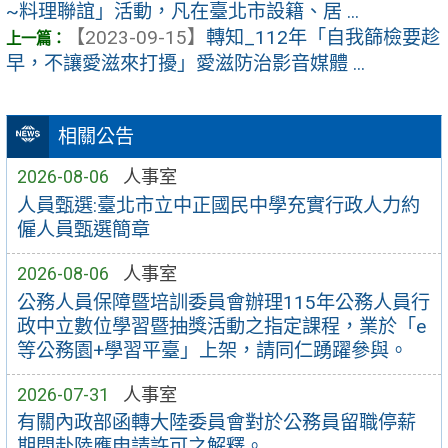
~料理聯誼」活動，凡在臺北市設籍、居 ...
【2023-09-15】
轉知_112年「自我篩檢要趁
早，不讓愛滋來打擾」愛滋防治影音媒體 ...
相關公告
2026-08-06
人事室
人員甄選:臺北市立中正國民中學充實行政人力約
僱人員甄選簡章
2026-08-06
人事室
公務人員保障暨培訓委員會辦理115年公務人員行
政中立數位學習暨抽獎活動之指定課程，業於「e
等公務園+學習平臺」上架，請同仁踴躍參與。
2026-07-31
人事室
有關內政部函轉大陸委員會對於公務員留職停薪
期間赴陸應申請許可之解釋。