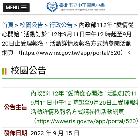
跳
MENU
至
主
首頁
>
校園公告
>
行政公告
>
內政部112年 ”愛情從
要
心開始 ‘ 活動訂於112年9月11日中午12 時起至9月
內
20日止受理報名，活動詳情及報名方式請參閱活動
容
網頁 （https://www.ris.gov.tw/app/portal/520）。
區
校園公告
內政部112年 ”愛情從心開始 ‘ 活動訂於11
9月11日中午12 時起至9月20日止受理報
公告主旨
活動詳情及報名方式請參閱活動網頁
（https://www.ris.gov.tw/app/portal/5
發佈日期
2023 年 9 月 15 日