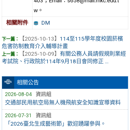
403；Email：s658@mail.mkc.edu.t
w。
DM
相關附件
【2025-10-13】
114至115學年度校園菸檳
危害防制教育介入輔導計畫
【2025-10-09】
有關公務人員請假規則業經
考試院、行政院於114年9月18日會同修正 ...
相關公告
2026-08-04
資訊組
交通部民用航空局無人機飛航安全知識宣導資料
2026-07-31
資訊組
「2026臺北生成藝術節」歡迎踴躍參與。