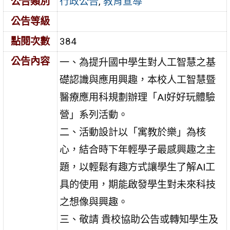
公告類別
行政公告
,
教育宣導
公告等級
點閱次數
384
公告內容
一、為提升國中學生對人工智慧之基
礎認識與應用興趣，本校人工智慧暨
醫療應用科規劃辦理「AI好好玩體驗
營」系列活動。
二、活動設計以「寓教於樂」為核
心，結合時下年輕學子最感興趣之主
題，以輕鬆有趣方式讓學生了解AI工
具的使用，期能啟發學生對未來科技
之想像與興趣。
三、敬請 貴校協助公告或轉知學生及