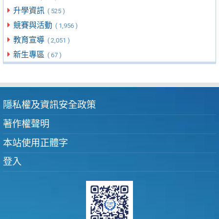
升學資訊
( 525 )
競賽與活動
( 1,956 )
教育宣導
( 2,051 )
新生專區
( 67 )
隱私權及資訊安全政策
著作權聲明
本站使用正體字
登入