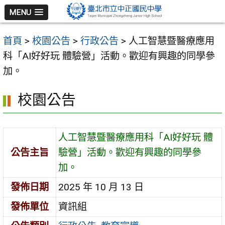
跳
MENU
至
主
首頁
>
校園公告
>
行政公告
>
人工智慧暨醫療應用
要
科「AI好好玩 體驗營」活動。歡迎有興趣的同學參
內
加。
容
區
校園公告
人工智慧暨醫療應用科「AI好好玩 體
公告主旨
驗營」活動。歡迎有興趣的同學參
加。
發佈日期
2025 年 10 月 13 日
發佈單位
資訊組