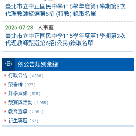
臺北市立中正國民中學115學年度第1學期第3次
代理教師甄選第5招 (特教) 錄取名單
2026-07-23
人事室
臺北市立中正國民中學115學年度第1學期第2次
代理教師甄選第6招(公民)錄取名單
依公告類別彙總
行政公告
( 4,336 )
榮譽榜
( 377 )
升學資訊
( 525 )
競賽與活動
( 1,955 )
教育宣導
( 2,051 )
新生專區
( 67 )