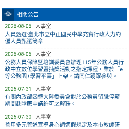
相關公告
2026-08-06
人事室
人員甄選:臺北市立中正國民中學充實行政人力約
僱人員甄選簡章
2026-08-06
人事室
公務人員保障暨培訓委員會辦理115年公務人員行
政中立數位學習暨抽獎活動之指定課程，業於「e
等公務園+學習平臺」上架，請同仁踴躍參與。
2026-07-31
人事室
有關內政部函轉大陸委員會對於公務員留職停薪
期間赴陸應申請許可之解釋。
2026-07-30
人事室
善用多元管道宣導身心調適假規定及本市教師研