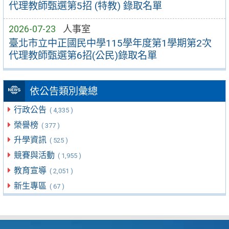
代理教師甄選第5招 (特教) 錄取名單
2026-07-23
人事室
臺北市立中正國民中學115學年度第1學期第2次
代理教師甄選第6招(公民)錄取名單
依公告類別彙總
行政公告
( 4,335 )
榮譽榜
( 377 )
升學資訊
( 525 )
競賽與活動
( 1,955 )
教育宣導
( 2,051 )
新生專區
( 67 )